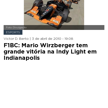
Foto: Divulgação
ESPORTS
Victor D. Berto |
3 de abril de 2010 - 19:08
F1BC: Mario Wirzberger tem
grande vitória na Indy Light em
Indianapolis