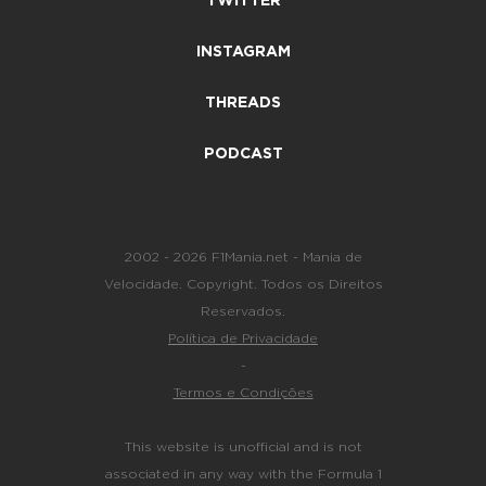
TWITTER
INSTAGRAM
THREADS
PODCAST
2002 - 2026 F1Mania.net - Mania de
Velocidade. Copyright. Todos os Direitos
Reservados.
Política de Privacidade
-
Termos e Condições
This website is unofficial and is not
associated in any way with the Formula 1