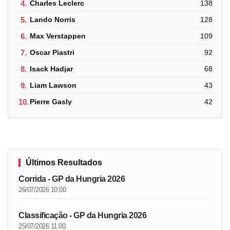
4.
Charles Leclerc
138
5.
Lando Norris
128
6.
Max Verstappen
109
7.
Oscar Piastri
92
8.
Isack Hadjar
68
9.
Liam Lawson
43
10.
Pierre Gasly
42
Últimos Resultados
Corrida - GP da Hungria 2026
26/07/2026 10:00
Classificação - GP da Hungria 2026
25/07/2026 11:00