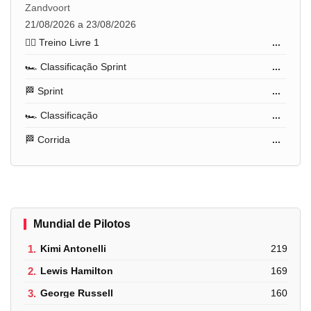
Zandvoort
21/08/2026 a 23/08/2026
🏋️‍♂️ Treino Livre 1
...
🏎️ Classificação Sprint
...
🏁 Sprint
...
🏎️ Classificação
...
🏁 Corrida
...
Mundial de Pilotos
1.
Kimi Antonelli
219
2.
Lewis Hamilton
169
3.
George Russell
160