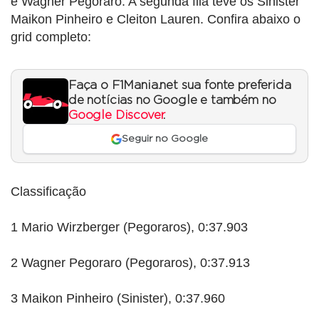
e Wagner Pegoraro. A segunda fila teve os Sinister
Maikon Pinheiro e Cleiton Lauren. Confira abaixo o
grid completo:
Faça o F1Mania.net sua fonte preferida
de notícias no Google e também no
Google Discover
.
Seguir no Google
Classificação
1 Mario Wirzberger (Pegoraros), 0:37.903
2 Wagner Pegoraro (Pegoraros), 0:37.913
3 Maikon Pinheiro (Sinister), 0:37.960