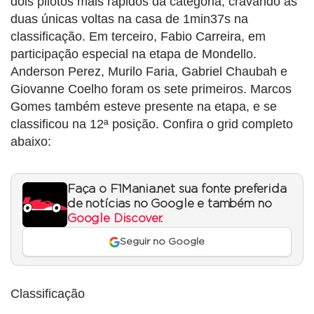
dois pilotos mais rápidos da categoria, cravando as
duas únicas voltas na casa de 1min37s na
classificação. Em terceiro, Fabio Carreira, em
participação especial na etapa de Mondello.
Anderson Perez, Murilo Faria, Gabriel Chaubah e
Giovanne Coelho foram os sete primeiros. Marcos
Gomes também esteve presente na etapa, e se
classificou na 12ª posição. Confira o grid completo
abaixo:
Faça o F1Mania.net sua fonte preferida
de notícias no Google e também no
Google Discover
.
Seguir no Google
Classificação