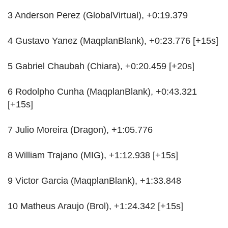
3 Anderson Perez (GlobalVirtual), +0:19.379
4 Gustavo Yanez (MaqplanBlank), +0:23.776 [+15s]
5 Gabriel Chaubah (Chiara), +0:20.459 [+20s]
6 Rodolpho Cunha (MaqplanBlank), +0:43.321
[+15s]
7 Julio Moreira (Dragon), +1:05.776
8 William Trajano (MIG), +1:12.938 [+15s]
9 Victor Garcia (MaqplanBlank), +1:33.848
10 Matheus Araujo (Brol), +1:24.342 [+15s]