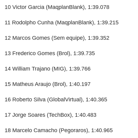
10 Victor Garcia (MaqplanBlank), 1:39.078
11 Rodolpho Cunha (MaqplanBlank), 1:39.215
12 Marcos Gomes (Sem equipe), 1:39.352
13 Frederico Gomes (Brol), 1:39.735
14 William Trajano (MIG), 1:39.766
15 Matheus Araujo (Brol), 1:40.197
16 Roberto Silva (GlobalVirtual), 1:40.365
17 Jorge Soares (TechBox), 1:40.483
18 Marcelo Camacho (Pegoraros), 1:40.965