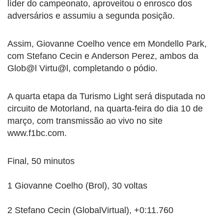
líder do campeonato, aproveitou o enrosco dos
adversários e assumiu a segunda posição.
Assim, Giovanne Coelho vence em Mondello Park,
com Stefano Cecin e Anderson Perez, ambos da
Glob@l Virtu@l, completando o pódio.
A quarta etapa da Turismo Light será disputada no
circuito de Motorland, na quarta-feira do dia 10 de
março, com transmissão ao vivo no site
www.f1bc.com.
Final, 50 minutos
1 Giovanne Coelho (Brol), 30 voltas
2 Stefano Cecin (GlobalVirtual), +0:11.760