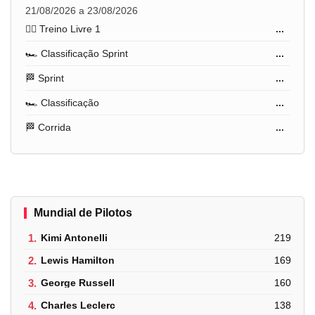
21/08/2026 a 23/08/2026
🏋️‍♂️ Treino Livre 1
...
🏎️ Classificação Sprint
...
🏁 Sprint
...
🏎️ Classificação
...
🏁 Corrida
...
Mundial de Pilotos
1.
Kimi Antonelli
219
2.
Lewis Hamilton
169
3.
George Russell
160
4.
Charles Leclerc
138