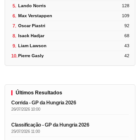
5.
Lando Norris
128
6.
Max Verstappen
109
7.
Oscar Piastri
92
8.
Isack Hadjar
68
9.
Liam Lawson
43
10.
Pierre Gasly
42
Últimos Resultados
Corrida - GP da Hungria 2026
26/07/2026 10:00
Classificação - GP da Hungria 2026
25/07/2026 11:00