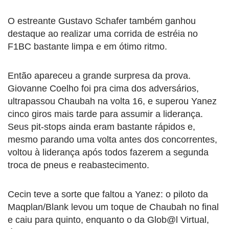
O estreante Gustavo Schafer também ganhou
destaque ao realizar uma corrida de estréia no
F1BC bastante limpa e em ótimo ritmo.
Então apareceu a grande surpresa da prova.
Giovanne Coelho foi pra cima dos adversários,
ultrapassou Chaubah na volta 16, e superou Yanez
cinco giros mais tarde para assumir a liderança.
Seus pit-stops ainda eram bastante rápidos e,
mesmo parando uma volta antes dos concorrentes,
voltou à liderança após todos fazerem a segunda
troca de pneus e reabastecimento.
Cecin teve a sorte que faltou a Yanez: o piloto da
Maqplan/Blank levou um toque de Chaubah no final
e caiu para quinto, enquanto o da Glob@l Virtual,