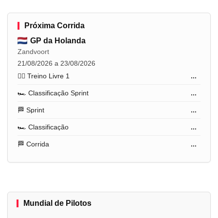
Próxima Corrida
GP da Holanda
Zandvoort
21/08/2026 a 23/08/2026
🏋️‍♂️ Treino Livre 1
...
🏎️ Classificação Sprint
...
🏁 Sprint
...
🏎️ Classificação
...
🏁 Corrida
...
Mundial de Pilotos