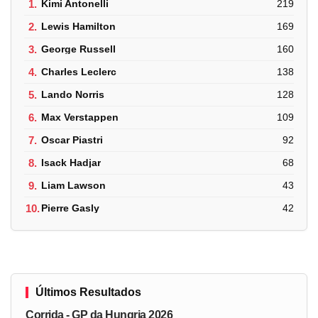
1.
Kimi Antonelli
219
2.
Lewis Hamilton
169
3.
George Russell
160
4.
Charles Leclerc
138
5.
Lando Norris
128
6.
Max Verstappen
109
7.
Oscar Piastri
92
8.
Isack Hadjar
68
9.
Liam Lawson
43
10.
Pierre Gasly
42
Últimos Resultados
Corrida - GP da Hungria 2026