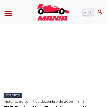
☀
☾
Alternar
modo
escuro
ESPORTS
Victor D. Berto |
17 de dezembro de 2009 - 13:45