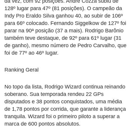
da vez, com 92 posições. André Cozza subiu de
128º lugar para 47º (81 posições). O campeão da
Indy Pro Eraldo Silva ganhou 40, ao subir de 106º
para 66º colocado. Fernando Siggelkow de 127º foi
parar na 90ª posição (37 a mais). Rodrigo Barônio
também teve destaque, de 92º para 61º lugar (31
de ganho), mesmo número de Pedro Carvalho, que
foi de 77º ao 46º lugar.
Ranking Geral
No topo da lista, Rodrigo Wizard continua reinando
soberano. Sua temporada rendeu 22 GPs
disputados e 38 pontos conquistados, uma média
de 1,78 pontos por corrida, que garante a liderança
tranquila. Wizard foi o primeiro piloto a superar a
marca de 600 pontos absolutos.