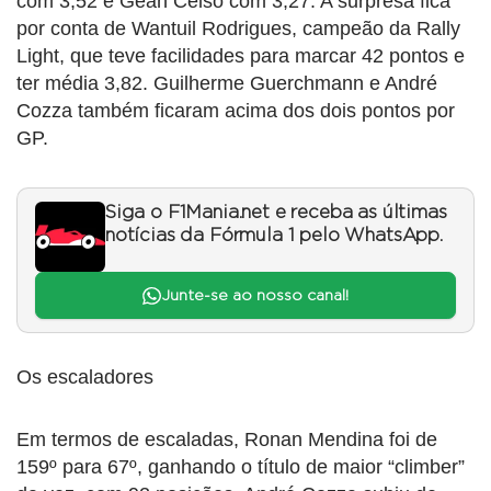
com 3,52 e Gean Celso com 3,27. A surpresa fica
por conta de Wantuil Rodrigues, campeão da Rally
Light, que teve facilidades para marcar 42 pontos e
ter média 3,82. Guilherme Guerchmann e André
Cozza também ficaram acima dos dois pontos por
GP.
Siga o F1Mania.net e receba as últimas
notícias da Fórmula 1 pelo WhatsApp.
Junte-se ao nosso canal!
Os escaladores
Em termos de escaladas, Ronan Mendina foi de
159º para 67º, ganhando o título de maior “climber”