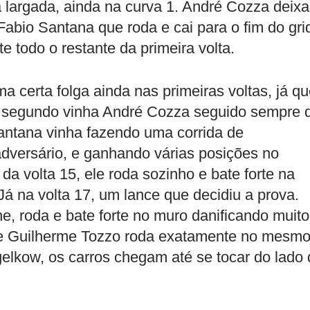
a largada, ainda na curva 1. André Cozza deixa
Fabio Santana que roda e cai para o fim do gri
 todo o restante da primeira volta.
 certa folga ainda nas primeiras voltas, já q
Em segundo vinha André Cozza seguido sempre 
antana vinha fazendo uma corrida de
adversário, e ganhando várias posições no
 da volta 15, ele roda sozinho e bate forte na
á na volta 17, um lance que decidiu a prova.
e, roda e bate forte no muro danificando muito
 e Guilherme Tozzo roda exatamente no mesm
elkow, os carros chegam até se tocar do lado 