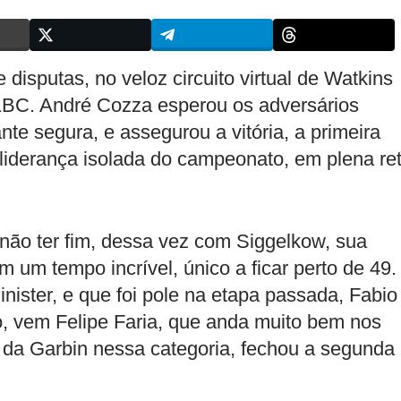
disputas, no veloz circuito virtual de Watkins
 F1BC. André Cozza esperou os adversários
nte segura, e assegurou a vitória, a primeira
liderança isolada do campeonato, em plena re
 não ter fim, dessa vez com Siggelkow, sua
m um tempo incrível, único a ficar perto de 49.
ister, e que foi pole na etapa passada, Fabio
, vem Felipe Faria, que anda muito bem nos
 da Garbin nessa categoria, fechou a segunda