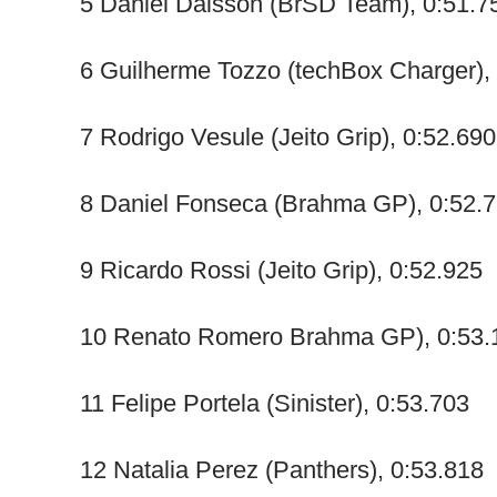
5 Daniel Daisson (BrSD Team), 0:51.7
6 Guilherme Tozzo (techBox Charger),
7 Rodrigo Vesule (Jeito Grip), 0:52.690
8 Daniel Fonseca (Brahma GP), 0:52.
9 Ricardo Rossi (Jeito Grip), 0:52.925
10 Renato Romero Brahma GP), 0:53.
11 Felipe Portela (Sinister), 0:53.703
12 Natalia Perez (Panthers), 0:53.818