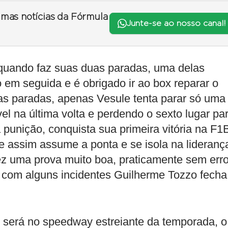
timas notícias da Fórmula
Junte-se ao nosso canal!
quando faz suas duas paradas, uma delas
em seguida e é obrigado ir ao box reparar o
uas paradas, apenas Vesule tenta parar só uma
l na última volta e perdendo o sexto lugar pa
unição, conquista sua primeira vitória na F1
assim assume a ponta e se isola na lideranç
z uma prova muito boa, praticamente sem err
com alguns incidentes Guilherme Tozzo fecha
t será no speedway estreiante da temporada, o