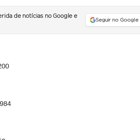
erida de notícias no Google e
Seguir no Google
200
.984