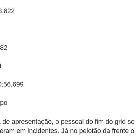
3.822
282
4
0:56.699
mpo
de apresentação, o pessoal do fim do grid se
ram em incidentes. Já no pelotão da frente o