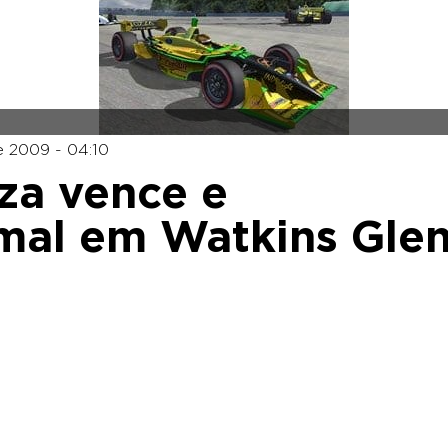
 2009 - 04:10
za vence e
 mal em Watkins Gle