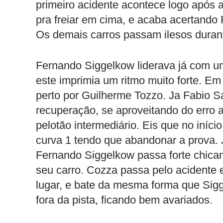
primeiro acidente acontece logo após 
pra freiar em cima, e acaba acertando 
Os demais carros passam ilesos durante
Fernando Siggelkow liderava já com uma
este imprimia um ritmo muito forte. 
perto por Guilherme Tozzo. Ja Fabio S
recuperação, se aproveitando do erro 
pelotão intermediário. Eis que no início
curva 1 tendo que abandonar a prova. J
Fernando Siggelkow passa forte chican
seu carro. Cozza passa pelo acidente
lugar, e bate da mesma forma que Sigg
fora da pista, ficando bem avariados.