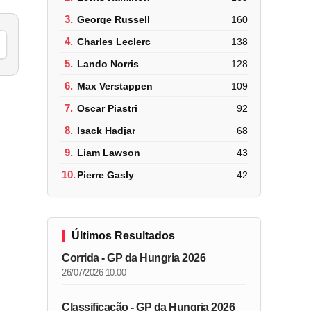
3.
George Russell
160
4.
Charles Leclerc
138
5.
Lando Norris
128
6.
Max Verstappen
109
7.
Oscar Piastri
92
8.
Isack Hadjar
68
9.
Liam Lawson
43
10.
Pierre Gasly
42
Últimos Resultados
Corrida - GP da Hungria 2026
26/07/2026 10:00
Classificação - GP da Hungria 2026