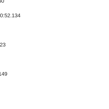
50
 0:52.134
723
149