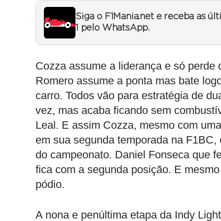
Siga o F1Mania.net e receba as úl
1 pelo WhatsApp.
Cozza assume a liderança e só perde 
Romero assume a ponta mas bate logo 
carro. Todos vão para estratégia de d
vez, mas acaba ficando sem combustíve
Leal. E assim Cozza, mesmo com uma p
em sua segunda temporada na F1BC, e 
do campeonato. Daniel Fonseca que fe
fica com a segunda posição. E mesmo 
pódio.
A nona e penúltima etapa da Indy Ligh