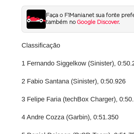
Faça o F1Mania.net sua fonte pref
também no
Google Discover
.
Classificação
1 Fernando Siggelkow (Sinister), 0:50.
2 Fabio Santana (Sinister), 0:50.926
3 Felipe Faria (techBox Charger), 0:50
4 Andre Cozza (Garbin), 0:51.350