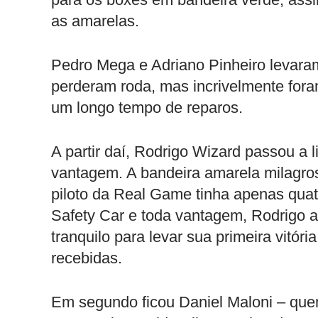
as amarelas.
Pedro Mega e Adriano Pinheiro levar
perderam roda, mas incrivelmente for
um longo tempo de reparos.
A partir daí, Rodrigo Wizard passou a 
vantagem. A bandeira amarela milagro
piloto da Real Game tinha apenas quat
Safety Car e toda vantagem, Rodrigo a
tranquilo para levar sua primeira vit
recebidas.
Em segundo ficou Daniel Maloni – quem