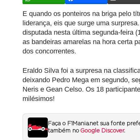
E quando os ponteiros na briga pelo tí
liderança, eis que surge uma surpresa.
disputada nesta última segunda-feira (
as bandeiras amarelas na hora certa pa
dos concorrentes.
Eraldo Silva foi a surpresa na classif
deixando Pedro Mega em segundo, segu
Neris e Gean Celso. Os 18 participant
milésimos!
Faça o F1Mania.net sua fonte pref
também no
Google Discover
.