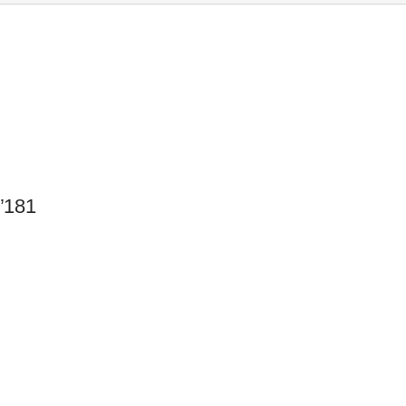
3”181