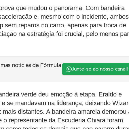
e prova que mudou o panorama. Com bandeira
saceleração e, mesmo com o incidente, ambos
op sem reparos no carro, apenas para troca de
iação na estratégia foi crucial, pelo menos pa
timas notícias da Fórmula
Junte-se ao nosso canal!
andeira verde deu emoção à etapa. Eraldo e
e e se mandavam na liderança, deixando Wizar
ez mais distantes. A bandeira amarela demorou 
 e o representante da Escuderia Chiara foram
im como todos os demais que não pararm dura