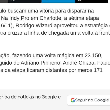
tulo buscam uma vitória para disparar na
 Na Indy Pro em Charlotte, a sétima etapa
16/11), Rodrigo Wizard aproveitou a estratégia 
ra cruzar a linha de chegada uma volta à fren
icação, fazendo uma volta mágica em 23.150,
ido de Adriano Pinheiro, André Chiara, Fabi
es da etapa ficaram distantes por meros 171
erida de notícias no Google e
Seguir no Google