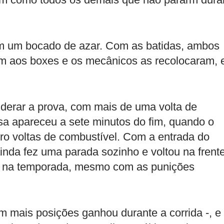
am um bocado de azar. Com as batidas, ambos
am aos boxes e os mecânicos as recolocaram,
liderar a prova, com mais de uma volta de
sa apareceu a sete minutos do fim, quando o
ro voltas de combustível. Com a entrada do
inda fez uma parada sozinho e voltou na frente
ória na temporada, mesmo com as punições
 mais posições ganhou durante a corrida -, e