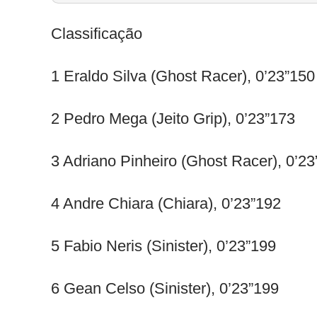
Classificação
1 Eraldo Silva (Ghost Racer), 0’23”150
2 Pedro Mega (Jeito Grip), 0’23”173
3 Adriano Pinheiro (Ghost Racer), 0’2
4 Andre Chiara (Chiara), 0’23”192
5 Fabio Neris (Sinister), 0’23”199
6 Gean Celso (Sinister), 0’23”199