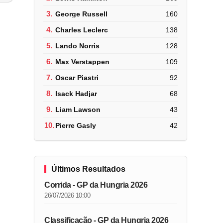
3.
George Russell
160
4.
Charles Leclerc
138
5.
Lando Norris
128
6.
Max Verstappen
109
7.
Oscar Piastri
92
8.
Isack Hadjar
68
9.
Liam Lawson
43
10.
Pierre Gasly
42
Últimos Resultados
Corrida - GP da Hungria 2026
26/07/2026 10:00
Classificação - GP da Hungria 2026