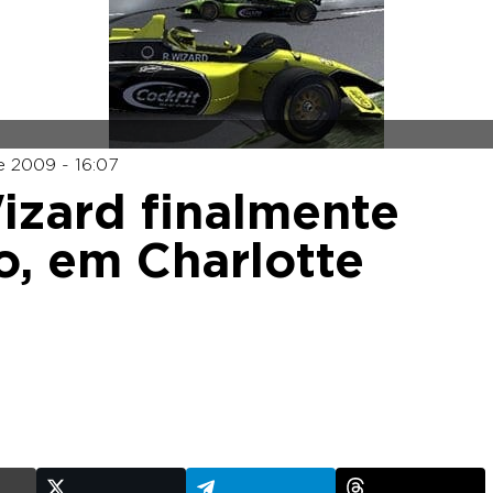
 2009 - 16:07
izard finalmente
o, em Charlotte