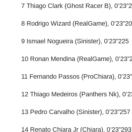
7 Thiago Clark (Ghost Racer B), 0’23”
8 Rodrigo Wizard (RealGame), 0’23”2
9 Ismael Nogueira (Sinister), 0’23”225
10 Ronan Mendina (RealGame), 0’23”
11 Fernando Passos (ProChiara), 0’23
12 Thiago Medeiros (Panthers Nk), 0’
13 Pedro Carvalho (Sinister), 0’23”257
14 Renato Chiara Jr (Chiara), 0’23”293