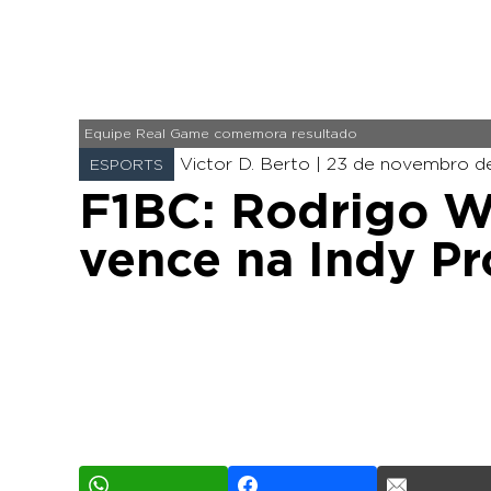
Equipe Real Game comemora resultado
Victor D. Berto |
23 de novembro de
ESPORTS
F1BC: Rodrigo W
vence na Indy Pr