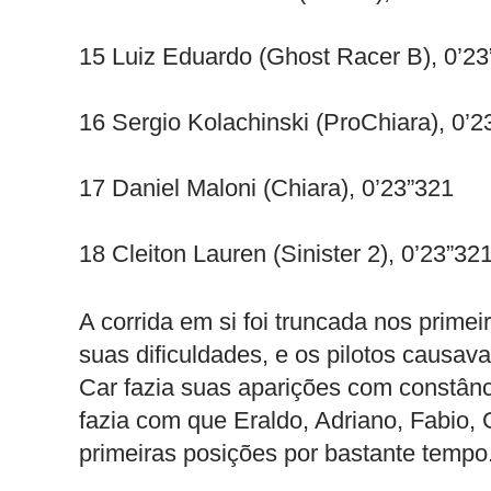
15 Luiz Eduardo (Ghost Racer B), 0’2
16 Sergio Kolachinski (ProChiara), 0’2
17 Daniel Maloni (Chiara), 0’23”321
18 Cleiton Lauren (Sinister 2), 0’23”32
A corrida em si foi truncada nos prime
suas dificuldades, e os pilotos causav
Car fazia suas aparições com constânci
fazia com que Eraldo, Adriano, Fabio
primeiras posições por bastante tempo