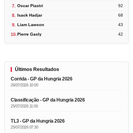
7.
Oscar Piastri
92
8.
Isack Hadjar
68
9.
Liam Lawson
43
10.
Pierre Gasly
42
Últimos Resultados
Corrida - GP da Hungria 2026
26/07/2026 10:00
Classificação - GP da Hungria 2026
25/07/2026 11:00
TL3 - GP da Hungria 2026
25/07/2026 07:30