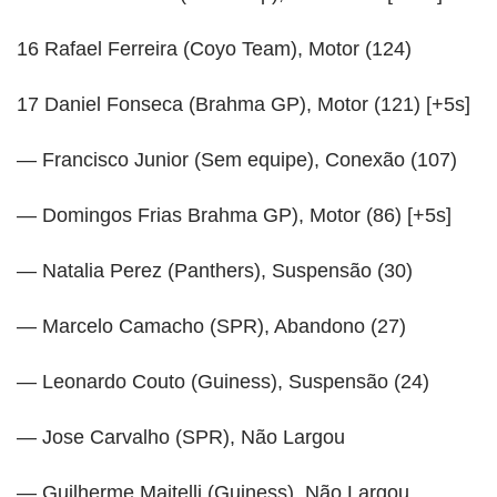
16 Rafael Ferreira (Coyo Team), Motor (124)
17 Daniel Fonseca (Brahma GP), Motor (121) [+5s]
— Francisco Junior (Sem equipe), Conexão (107)
— Domingos Frias Brahma GP), Motor (86) [+5s]
— Natalia Perez (Panthers), Suspensão (30)
— Marcelo Camacho (SPR), Abandono (27)
— Leonardo Couto (Guiness), Suspensão (24)
— Jose Carvalho (SPR), Não Largou
— Guilherme Maitelli (Guiness), Não Largou