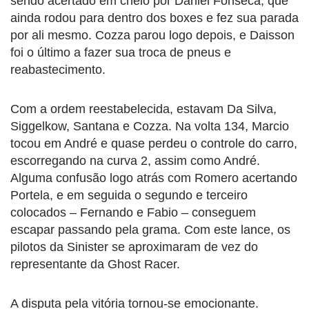
sendo acertado em cheio por Daniel Fonseca, que
ainda rodou para dentro dos boxes e fez sua parada
por ali mesmo. Cozza parou logo depois, e Daisson
foi o último a fazer sua troca de pneus e
reabastecimento.
Com a ordem reestabelecida, estavam Da Silva,
Siggelkow, Santana e Cozza. Na volta 134, Marcio
tocou em André e quase perdeu o controle do carro,
escorregando na curva 2, assim como André.
Alguma confusão logo atrás com Romero acertando
Portela, e em seguida o segundo e terceiro
colocados – Fernando e Fabio – conseguem
escapar passando pela grama. Com este lance, os
pilotos da Sinister se aproximaram de vez do
representante da Ghost Racer.
A disputa pela vitória tornou-se emocionante.