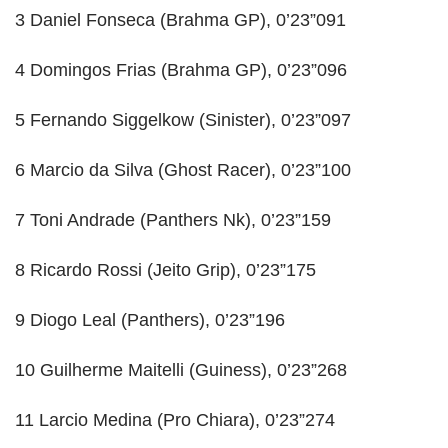
3 Daniel Fonseca (Brahma GP), 0’23”091
4 Domingos Frias (Brahma GP), 0’23”096
5 Fernando Siggelkow (Sinister), 0’23”097
6 Marcio da Silva (Ghost Racer), 0’23”100
7 Toni Andrade (Panthers Nk), 0’23”159
8 Ricardo Rossi (Jeito Grip), 0’23”175
9 Diogo Leal (Panthers), 0’23”196
10 Guilherme Maitelli (Guiness), 0’23”268
11 Larcio Medina (Pro Chiara), 0’23”274