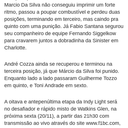
Marcio Da Silva não conseguiu imprimir um forte
ritmo, passou a poupar combustível e perdeu duas
posições, terminando em terceiro, mas caindo pra
quinto com uma punição. Já Fabio Santana segurou
seu companheiro de equipe Fernando Siggelkow
para cravarem juntos a dobradinha da Sinister em
Charlotte.
André Cozza ainda se recuperou e terminou na
terceira posição, já que Márcio da Silva foi punido.
Enquanto lado a lado passaram Guilherme Tozzo
em quinto, e Toni Andrade em sexto.
A oitava e antepenúltima etapa da Indy Light será
no desafiador e rápido misto de Watkins Glen, na
próxima sexta (20/11), a partir das 21h30 com
transmissão ao vivo através do site www.f1bc.com,