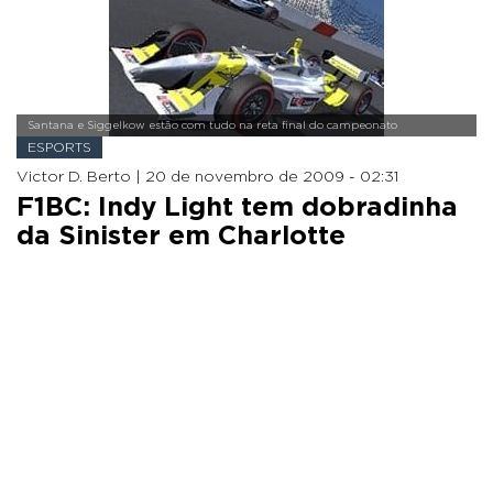
Santana e Siggelkow estão com tudo na reta final do campeonato
ESPORTS
Victor D. Berto |
20 de novembro de 2009 - 02:31
F1BC: Indy Light tem dobradinha
da Sinister em Charlotte