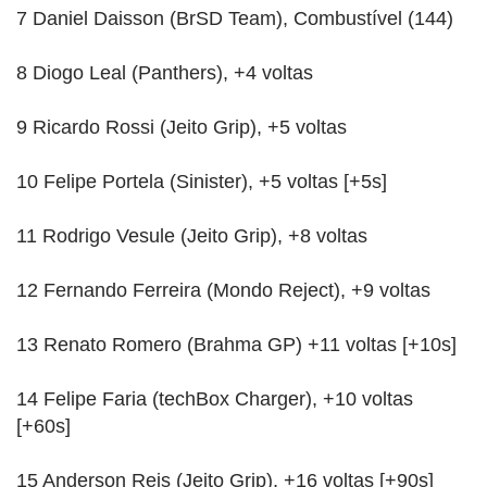
7 Daniel Daisson (BrSD Team), Combustível (144)
8 Diogo Leal (Panthers), +4 voltas
9 Ricardo Rossi (Jeito Grip), +5 voltas
10 Felipe Portela (Sinister), +5 voltas [+5s]
11 Rodrigo Vesule (Jeito Grip), +8 voltas
12 Fernando Ferreira (Mondo Reject), +9 voltas
13 Renato Romero (Brahma GP) +11 voltas [+10s]
14 Felipe Faria (techBox Charger), +10 voltas
[+60s]
15 Anderson Reis (Jeito Grip), +16 voltas [+90s]