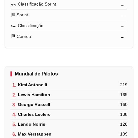
🏎️ Classificação Sprint
...
🏁 Sprint
...
🏎️ Classificação
...
🏁 Corrida
...
Mundial de Pilotos
1.
Kimi Antonelli
219
2.
Lewis Hamilton
169
3.
George Russell
160
4.
Charles Leclerc
138
5.
Lando Norris
128
6.
Max Verstappen
109