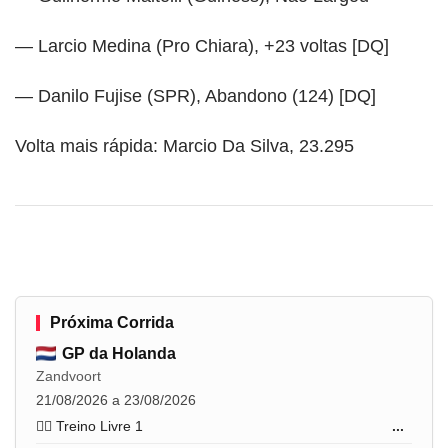
— Larcio Medina (Pro Chiara), +23 voltas [DQ]
— Danilo Fujise (SPR), Abandono (124) [DQ]
Volta mais rápida: Marcio Da Silva, 23.295
Próxima Corrida
GP da Holanda
Zandvoort
21/08/2026 a 23/08/2026
🏋️‍♂️ Treino Livre 1
...