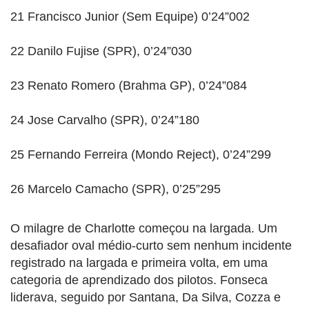
21 Francisco Junior (Sem Equipe) 0’24”002
22 Danilo Fujise (SPR), 0’24”030
23 Renato Romero (Brahma GP), 0’24”084
24 Jose Carvalho (SPR), 0’24”180
25 Fernando Ferreira (Mondo Reject), 0’24”299
26 Marcelo Camacho (SPR), 0’25”295
O milagre de Charlotte começou na largada. Um
desafiador oval médio-curto sem nenhum incidente
registrado na largada e primeira volta, em uma
categoria de aprendizado dos pilotos. Fonseca
liderava, seguido por Santana, Da Silva, Cozza e