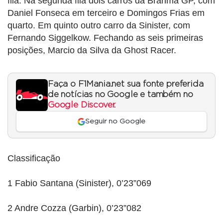
fila. Na segunda fila dois carros da Brahma GP, com
Daniel Fonseca em terceiro e Domingos Frias em
quarto. Em quinto outro carro da Sinister, com
Fernando Siggelkow. Fechando as seis primeiras
posições, Marcio da Silva da Ghost Racer.
Faça o F1Mania.net sua fonte preferida
de notícias no Google e também no
Google Discover
.
Seguir no Google
Classificação
1 Fabio Santana (Sinister), 0’23”069
2 Andre Cozza (Garbin), 0’23”082