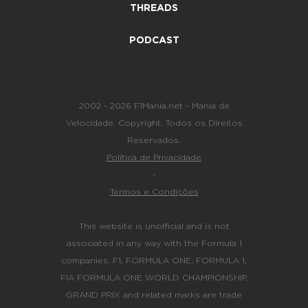
THREADS
PODCAST
2002 - 2026 F1Mania.net - Mania de
Velocidade. Copyright. Todos os Direitos
Reservados.
Política de Privacidade
-
Termos e Condições
This website is unofficial and is not
associated in any way with the Formula 1
companies. F1, FORMULA ONE, FORMULA 1,
FIA FORMULA ONE WORLD CHAMPIONSHIP,
GRAND PRIX and related marks are trade