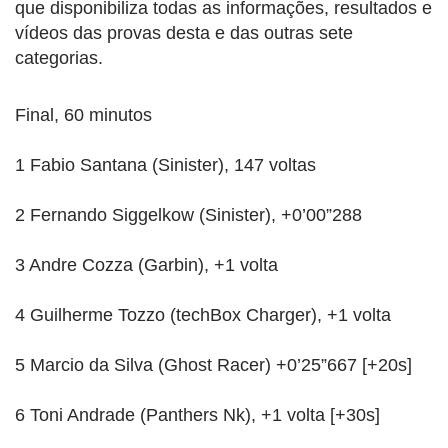
que disponibiliza todas as informações, resultados e
vídeos das provas desta e das outras sete
categorias.
Final, 60 minutos
1 Fabio Santana (Sinister), 147 voltas
2 Fernando Siggelkow (Sinister), +0’00”288
3 Andre Cozza (Garbin), +1 volta
4 Guilherme Tozzo (techBox Charger), +1 volta
5 Marcio da Silva (Ghost Racer) +0’25”667 [+20s]
6 Toni Andrade (Panthers Nk), +1 volta [+30s]