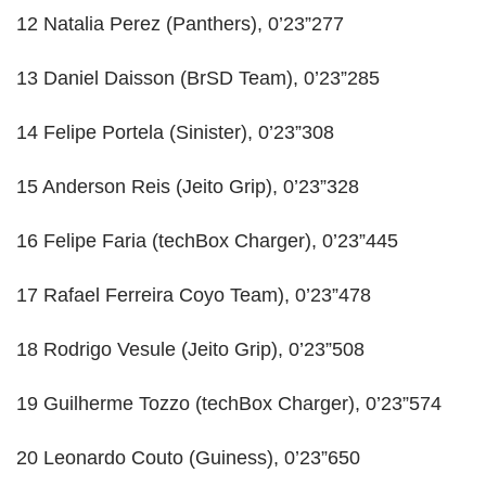
12 Natalia Perez (Panthers), 0’23”277
13 Daniel Daisson (BrSD Team), 0’23”285
14 Felipe Portela (Sinister), 0’23”308
15 Anderson Reis (Jeito Grip), 0’23”328
16 Felipe Faria (techBox Charger), 0’23”445
17 Rafael Ferreira Coyo Team), 0’23”478
18 Rodrigo Vesule (Jeito Grip), 0’23”508
19 Guilherme Tozzo (techBox Charger), 0’23”574
20 Leonardo Couto (Guiness), 0’23”650