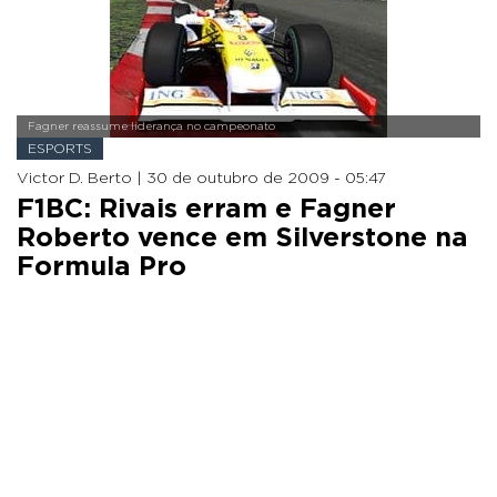
Fagner reassume liderança no campeonato
ESPORTS
Victor D. Berto |
30 de outubro de 2009 - 05:47
F1BC: Rivais erram e Fagner
Roberto vence em Silverstone na
Formula Pro