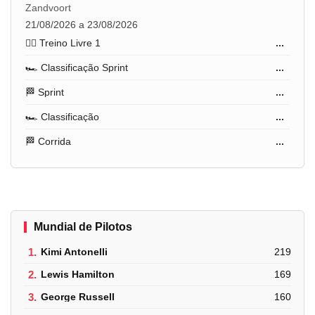
Zandvoort
21/08/2026 a 23/08/2026
🏋️‍♂️ Treino Livre 1
...
🏎️ Classificação Sprint
...
🏁 Sprint
...
🏎️ Classificação
...
🏁 Corrida
...
Mundial de Pilotos
1.
Kimi Antonelli
219
2.
Lewis Hamilton
169
3.
George Russell
160