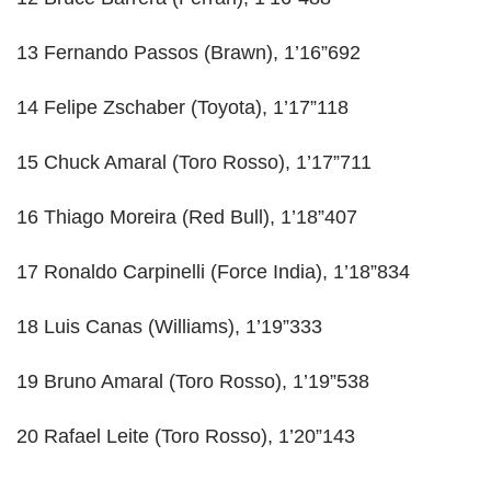
13 Fernando Passos (Brawn), 1’16”692
14 Felipe Zschaber (Toyota), 1’17”118
15 Chuck Amaral (Toro Rosso), 1’17”711
16 Thiago Moreira (Red Bull), 1’18”407
17 Ronaldo Carpinelli (Force India), 1’18”834
18 Luis Canas (Williams), 1’19”333
19 Bruno Amaral (Toro Rosso), 1’19”538
20 Rafael Leite (Toro Rosso), 1’20”143