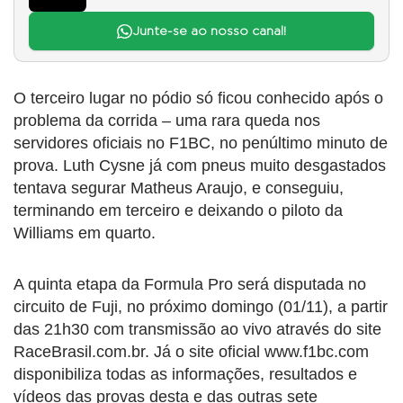
Junte-se ao nosso canal!
O terceiro lugar no pódio só ficou conhecido após o
problema da corrida – uma rara queda nos
servidores oficiais no F1BC, no penúltimo minuto de
prova. Luth Cysne já com pneus muito desgastados
tentava segurar Matheus Araujo, e conseguiu,
terminando em terceiro e deixando o piloto da
Williams em quarto.
A quinta etapa da Formula Pro será disputada no
circuito de Fuji, no próximo domingo (01/11), a partir
das 21h30 com transmissão ao vivo através do site
RaceBrasil.com.br. Já o site oficial www.f1bc.com
disponibiliza todas as informações, resultados e
vídeos das provas desta e das outras sete