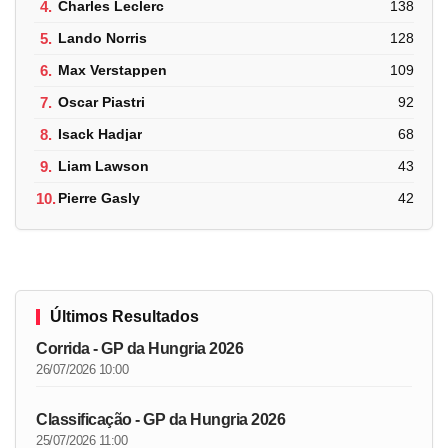
4.
Charles Leclerc
138
5.
Lando Norris
128
6.
Max Verstappen
109
7.
Oscar Piastri
92
8.
Isack Hadjar
68
9.
Liam Lawson
43
10.
Pierre Gasly
42
Últimos Resultados
Corrida - GP da Hungria 2026
26/07/2026 10:00
Classificação - GP da Hungria 2026
25/07/2026 11:00