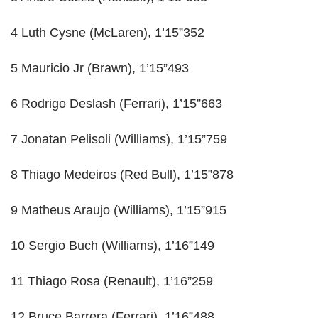
4 Luth Cysne (McLaren), 1’15”352
5 Mauricio Jr (Brawn), 1’15”493
6 Rodrigo Deslash (Ferrari), 1’15”663
7 Jonatan Pelisoli (Williams), 1’15”759
8 Thiago Medeiros (Red Bull), 1’15”878
9 Matheus Araujo (Williams), 1’15”915
10 Sergio Buch (Williams), 1’16”149
11 Thiago Rosa (Renault), 1’16”259
12 Bruce Barrera (Ferrari), 1’16”488