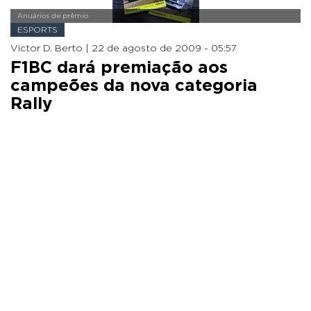
Anuários de prêmio
ESPORTS
Victor D. Berto |
22 de agosto de 2009 - 05:57
F1BC dará premiação aos
campeões da nova categoria
Rally