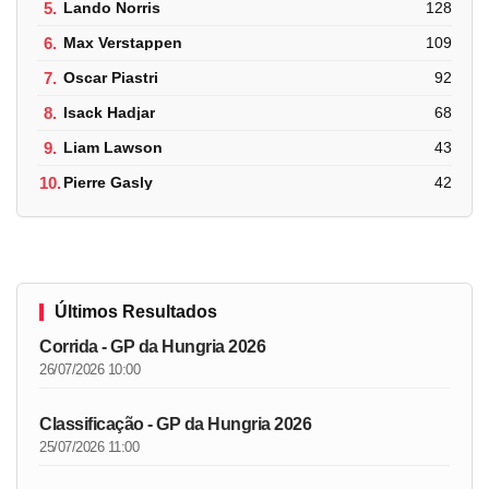
5.
Lando Norris
128
6.
Max Verstappen
109
7.
Oscar Piastri
92
8.
Isack Hadjar
68
9.
Liam Lawson
43
10.
Pierre Gasly
42
Últimos Resultados
Corrida - GP da Hungria 2026
26/07/2026 10:00
Classificação - GP da Hungria 2026
25/07/2026 11:00