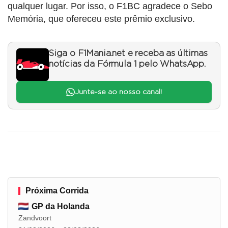
qualquer lugar. Por isso, o F1BC agradece o Sebo
Memória, que ofereceu este prêmio exclusivo.
Siga o F1Mania.net e receba as últimas
notícias da Fórmula 1 pelo WhatsApp.
Junte-se ao nosso canal!
Próxima Corrida
GP da Holanda
Zandvoort