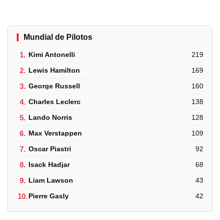
Mundial de Pilotos
1.
Kimi Antonelli
219
2.
Lewis Hamilton
169
3.
George Russell
160
4.
Charles Leclerc
138
5.
Lando Norris
128
6.
Max Verstappen
109
7.
Oscar Piastri
92
8.
Isack Hadjar
68
9.
Liam Lawson
43
10.
Pierre Gasly
42