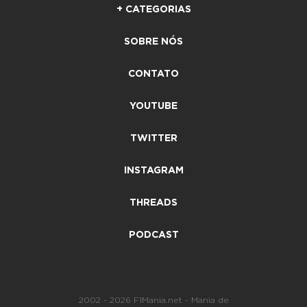
+ CATEGORIAS
SOBRE NÓS
CONTATO
YOUTUBE
TWITTER
INSTAGRAM
THREADS
PODCAST
2002 - 2026 F1Mania.net - Mania de