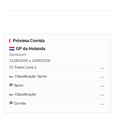
Próxima Corrida
GP da Holanda
Zandvoort
21/08/2026 a 23/08/2026
🏋️‍♂️ Treino Livre 1
...
🏎️ Classificação Sprint
...
🏁 Sprint
...
🏎️ Classificação
...
🏁 Corrida
...