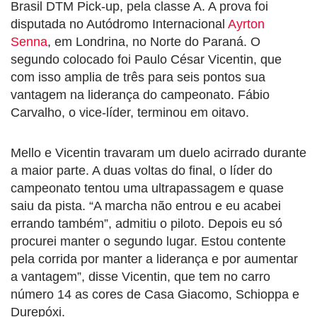
Brasil DTM Pick-up, pela classe A. A prova foi
disputada no Autódromo Internacional
Ayrton
Senna
, em Londrina, no Norte do Paraná. O
segundo colocado foi Paulo César Vicentin, que
com isso amplia de três para seis pontos sua
vantagem na liderança do campeonato. Fábio
Carvalho, o vice-líder, terminou em oitavo.
Mello e Vicentin travaram um duelo acirrado durante
a maior parte. A duas voltas do final, o líder do
campeonato tentou uma ultrapassagem e quase
saiu da pista. “A marcha não entrou e eu acabei
errando também”, admitiu o piloto. Depois eu só
procurei manter o segundo lugar. Estou contente
pela corrida por manter a liderança e por aumentar
a vantagem”, disse Vicentin, que tem no carro
número 14 as cores de Casa Giacomo, Schioppa e
Durepóxi.