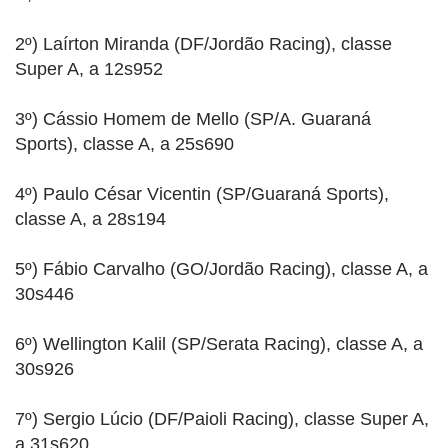
2º) Laírton Miranda (DF/Jordão Racing), classe
Super A, a 12s952
3º) Cássio Homem de Mello (SP/A. Guaraná
Sports), classe A, a 25s690
4º) Paulo César Vicentin (SP/Guaraná Sports),
classe A, a 28s194
5º) Fábio Carvalho (GO/Jordão Racing), classe A, a
30s446
6º) Wellington Kalil (SP/Serata Racing), classe A, a
30s926
7º) Sergio Lúcio (DF/Paioli Racing), classe Super A,
a 31s620