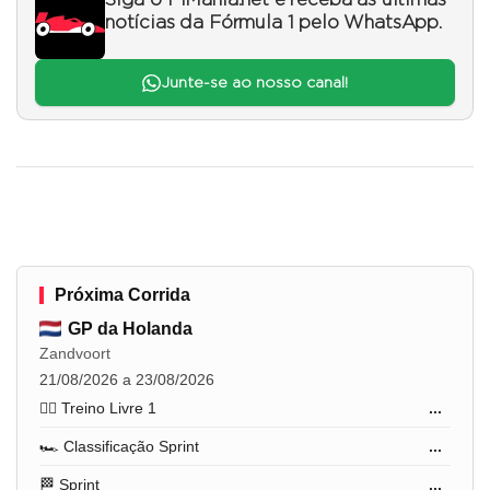
Siga o F1Mania.net e receba as últimas
notícias da Fórmula 1 pelo WhatsApp.
Junte-se ao nosso canal!
Próxima Corrida
GP da Holanda
Zandvoort
21/08/2026 a 23/08/2026
🏋️‍♂️ Treino Livre 1
...
🏎️ Classificação Sprint
...
🏁 Sprint
...