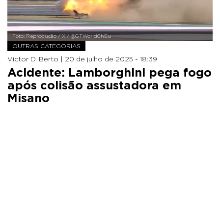
Foto: Reprodução / X / @GTWorldChEu
OUTRAS CATEGORIAS
Victor D. Berto |
20 de julho de 2025 - 18:39
Acidente: Lamborghini pega fogo
após colisão assustadora em
Misano