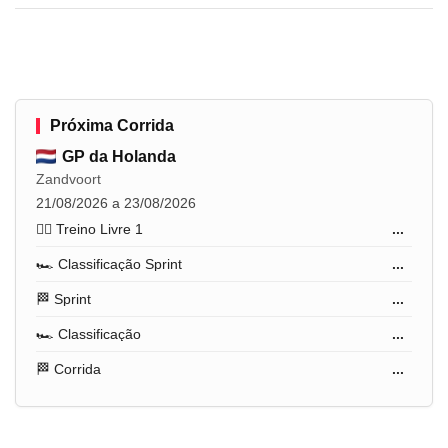
Próxima Corrida
GP da Holanda
Zandvoort
21/08/2026 a 23/08/2026
🏋️‍♂️ Treino Livre 1
...
🏎️ Classificação Sprint
...
🏁 Sprint
...
🏎️ Classificação
...
🏁 Corrida
...