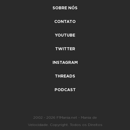
SOBRE NÓS
CONTATO
YOUTUBE
TWITTER
INSTAGRAM
THREADS
PODCAST
2002 - 2026 F1Mania.net - Mania de
Velocidade. Copyright. Todos os Direitos