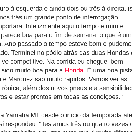
o à esquerda e ainda dois ou três à direita, i
nos trás um grande ponto de interrogação.
ortará. Infelizmente aqui o tempo é ruim e
o parece boa para o fim de semana. o que é um
ca. Ano passado o tempo esteve bom e pudemo
do. Terminei no pódio atrás das duas Hondas 
ive competitivo. Na corrida eu cheguei bem
m sido muito boa para a
Honda
. É uma boa pist
a e Marquez são muito rápidos. Vamos ver as
trônica, além dos novos pneus e a sensibilida
os e estar prontos em todas as condições.”
a Yamaha M1 desde o início da temporada at
i respondeu: “Testamos três ou quatro vezes 