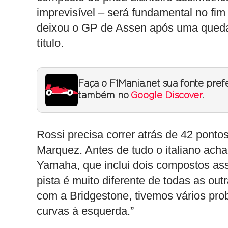
imprevisível – será fundamental no 
deixou o GP de Assen após uma queda, 
título.
Faça o F1Mania.net sua fonte pref
também no
Google Discover
.
Rossi precisa correr atrás de 42 ponto
Marquez. Antes de tudo o italiano acha
Yamaha, que inclui dois compostos ass
pista é muito diferente de todas as out
com a Bridgestone, tivemos vários prob
curvas à esquerda.”