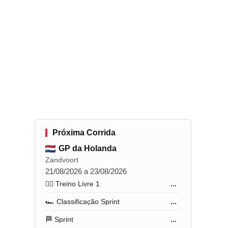
Próxima Corrida
GP da Holanda
Zandvoort
21/08/2026 a 23/08/2026
🏋️‍♂️ Treino Livre 1
...
🏎️ Classificação Sprint
...
🏁 Sprint
...