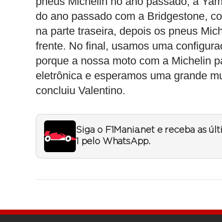
pneus Michelin no ano passado, a Yam
do ano passado com a Bridgestone, com
na parte traseira, depois os pneus Mi
frente. No final, usamos uma configur
porque a nossa moto com a Michelin p
eletrônica e esperamos uma grande m
concluiu Valentino.
Siga o F1Mania.net e receba as úl
1 pelo WhatsApp.