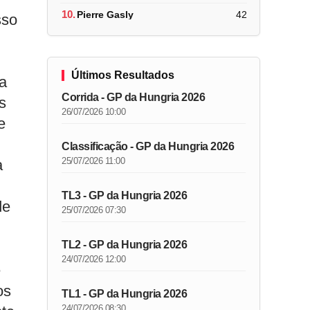
10.
Pierre Gasly
42
sso
Últimos Resultados
a
Corrida - GP da Hungria 2026
s
26/07/2026 10:00
e
Classificação - GP da Hungria 2026
25/07/2026 11:00
a
TL3 - GP da Hungria 2026
de
25/07/2026 07:30
TL2 - GP da Hungria 2026
24/07/2026 12:00
é
os
TL1 - GP da Hungria 2026
24/07/2026 08:30