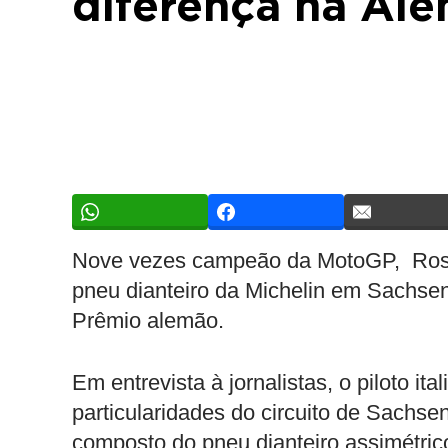
diferença na Al
Nove vezes campeão da MotoGP, Rossi
pneu dianteiro da Michelin em Sachse
Prêmio alemão.
Em entrevista à jornalistas, o piloto i
particularidades do circuito de Sachs
composto do pneu dianteiro assimétric