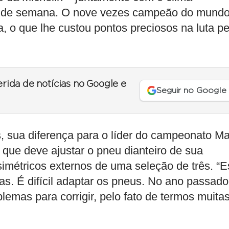
fim de semana. O nove vezes campeão do mund
o que lhe custou pontos preciosos na luta pe
erida de notícias no Google e
Seguir no Google
s, sua diferença para o líder do campeonato M
 que deve ajustar o pneu dianteiro de sua
imétricos externos de uma seleção de três. “E
ras. É difícil adaptar os pneus. No ano passado
lemas para corrigir, pelo fato de termos muita