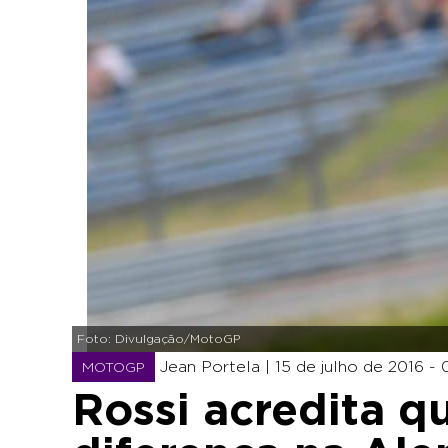
Foto: Divulgação/MotoGP
Jean Portela |
15 de julho de 2016 - 0
MOTOGP
Rossi acredita q