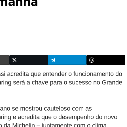
emanha
 acredita que entender o funcionamento do
nring será a chave para o sucesso no Grande
taliano se mostrou cauteloso com as
enring e acredita que o desempenho do novo
o da Michelin – juntamente com o clima