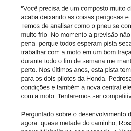
“Você precisa de um composto muito dur
acaba deixando as coisas perigosas e 
Temos de analisar como o pneu se comp
muito frio. No momento a previsão nã
pena, porque todos esperam pista se
trabalhar com a moto em um bom traça
durante todo o fim de semana me mant
perto. Nos últimos anos, esta pista te
para os dois pilotos da Honda. Pedros
condições e também a nova central ele
com a moto. Tentaremos ser competitiv
Perguntado sobre o desenvolvimento d
agora, quase metade do caminho, Ross