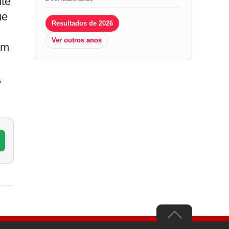
nte
ue
Resultados de 2026
Ver outros anos
om
,