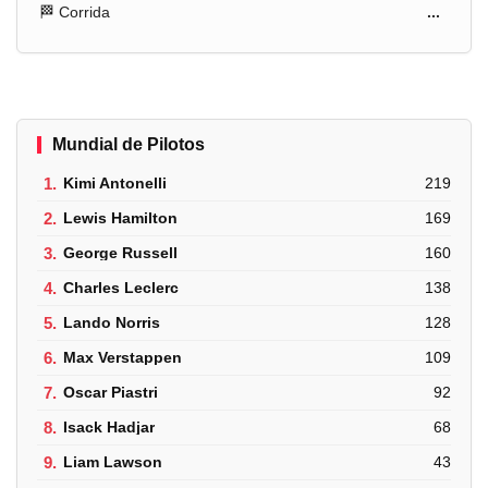
🏁 Corrida
...
Mundial de Pilotos
1.
Kimi Antonelli
219
2.
Lewis Hamilton
169
3.
George Russell
160
4.
Charles Leclerc
138
5.
Lando Norris
128
6.
Max Verstappen
109
7.
Oscar Piastri
92
8.
Isack Hadjar
68
9.
Liam Lawson
43