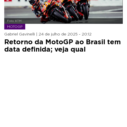
Foto: KTM
MOTOGP
Gabriel Gavinelli |
24 de julho de 2025 - 20:12
Retorno da MotoGP ao Brasil tem
data definida; veja qual