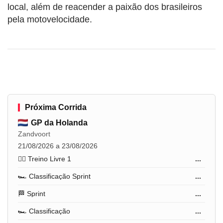
local, além de reacender a paixão dos brasileiros
pela motovelocidade.
Próxima Corrida
GP da Holanda
Zandvoort
21/08/2026 a 23/08/2026
🏋️‍♂️ Treino Livre 1
...
🏎️ Classificação Sprint
...
🏁 Sprint
...
🏎️ Classificação
...