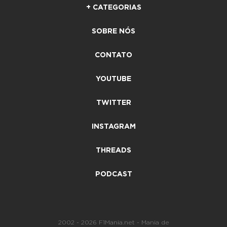
+ CATEGORIAS
SOBRE NÓS
CONTATO
YOUTUBE
TWITTER
INSTAGRAM
THREADS
PODCAST
2002 - 2026 F1Mania.net - Mania de