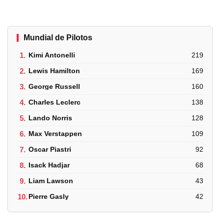
Mundial de Pilotos
1.
Kimi Antonelli
219
2.
Lewis Hamilton
169
3.
George Russell
160
4.
Charles Leclerc
138
5.
Lando Norris
128
6.
Max Verstappen
109
7.
Oscar Piastri
92
8.
Isack Hadjar
68
9.
Liam Lawson
43
10.
Pierre Gasly
42