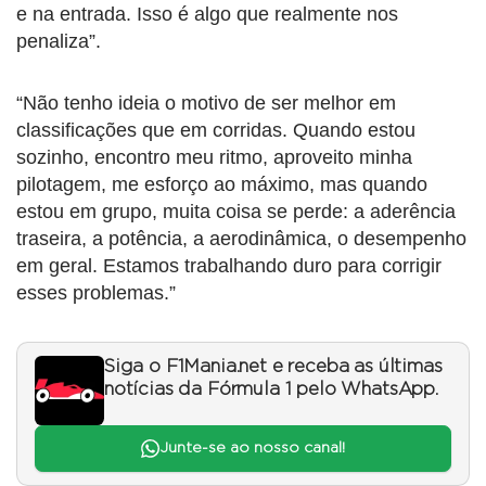
e na entrada. Isso é algo que realmente nos
penaliza”.
“Não tenho ideia o motivo de ser melhor em
classificações que em corridas. Quando estou
sozinho, encontro meu ritmo, aproveito minha
pilotagem, me esforço ao máximo, mas quando
estou em grupo, muita coisa se perde: a aderência
traseira, a potência, a aerodinâmica, o desempenho
em geral. Estamos trabalhando duro para corrigir
esses problemas.”
Siga o F1Mania.net e receba as últimas
notícias da Fórmula 1 pelo WhatsApp.
Junte-se ao nosso canal!