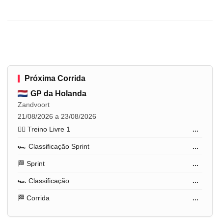
Próxima Corrida
GP da Holanda
Zandvoort
21/08/2026 a 23/08/2026
🏋️‍♂️ Treino Livre 1
...
🏎️ Classificação Sprint
...
🏁 Sprint
...
🏎️ Classificação
...
🏁 Corrida
...