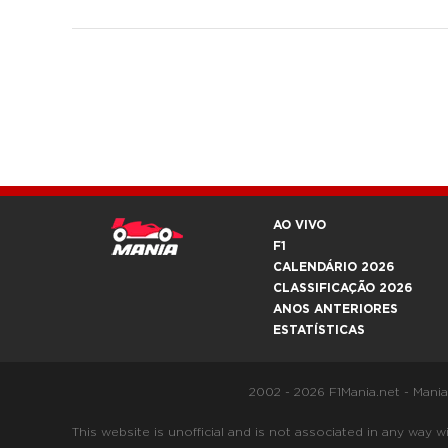
AO VIVO
F1
CALENDÁRIO 2026
CLASSIFICAÇÃO 2026
ANOS ANTERIORES
ESTATÍSTICAS
2002 - 2026 F1Mania.net - Mani
This website is unofficial and is not associated in any