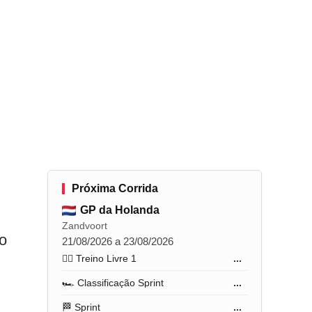
Próxima Corrida
GP da Holanda
Zandvoort
no
21/08/2026 a 23/08/2026
🏋️‍♂️ Treino Livre 1
...
🏎️ Classificação Sprint
...
🏁 Sprint
...