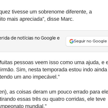
quez tivesse um sobrenome diferente, a
to mais apreciada”, disse Marc.
erida de notícias no Google e
Seguir no Google
Muitas pessoas veem isso como uma ajuda, e 
 irmão. Sim, nesta temporada estou indo ainda
 tendo um ano impecável.”
n), as coisas deram um pouco errado para ele
irando essas três ou quatro corridas, ele teve
mpeonato mundial.”