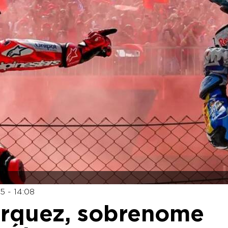
5 - 14:08
rquez, sobrenome