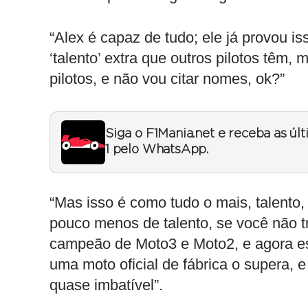
“Alex é capaz de tudo; ele já provou 
‘talento’ extra que outros pilotos têm,
pilotos, e não vou citar nomes, ok?”
Siga o F1Mania.net e receba as úl
1 pelo WhatsApp.
“Mas isso é como tudo o mais, talento
pouco menos de talento, se você não tra
campeão de Moto3 e Moto2, e agora 
uma moto oficial de fábrica o supera, 
quase imbatível”.