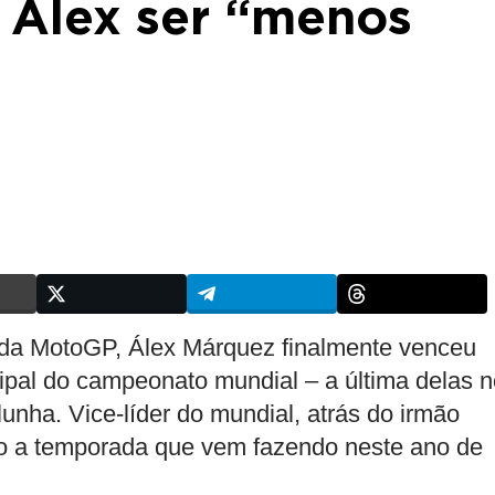
 Álex ser “menos
 da MotoGP, Álex Márquez finalmente venceu
cipal do campeonato mundial – a última delas 
unha. Vice-líder do mundial, atrás do irmão
eito a temporada que vem fazendo neste ano de