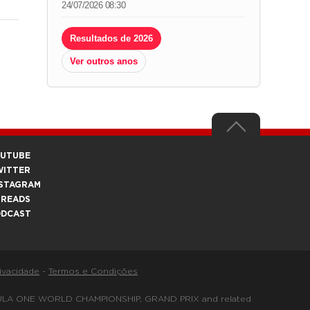
24/07/2026 08:30
Resultados de 2026
Ver outros anos
OUTUBE
WITTER
STAGRAM
HREADS
ODCAST
rivacidade
-
Termos e Condições
FORMULA ONE WORLD CHAMPIONSHIP, GRAND PRIX and related