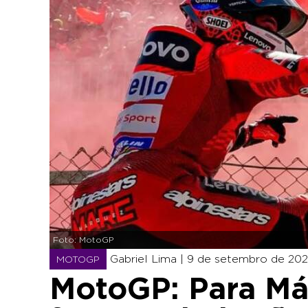
Foto: MotoGP
Gabriel Lima |
9 de setembro de 202
MOTOGP
MotoGP: Para Má