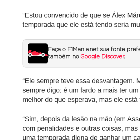
“Estou convencido de que se Álex Már
temporada que ele está tendo seria mui
Faça o F1Mania.net sua fonte pref
também no
Google Discover
.
“Ele sempre teve essa desvantagem. 
sempre digo: é um fardo a mais ter um
melhor do que esperava, mas ele está
“Sim, depois da lesão na mão (em Asse
com penalidades e outras coisas, mas t
uma temporada digna de ganhar um ca