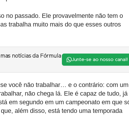
isso no passado. Ele provavelmente não tem o
 mas trabalha muito mais do que esses outros
timas notícias da Fórmula
Junte-se ao nosso canal!
, se você não trabalhar… e o contrário: com um
balhar, não chega lá. Ele é capaz de tudo, já 
está em segundo em um campeonato em que s
e que, além disso, está tendo uma temporada