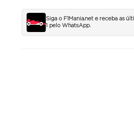
Siga o F1Mania.net e receba as úl
1 pelo WhatsApp.