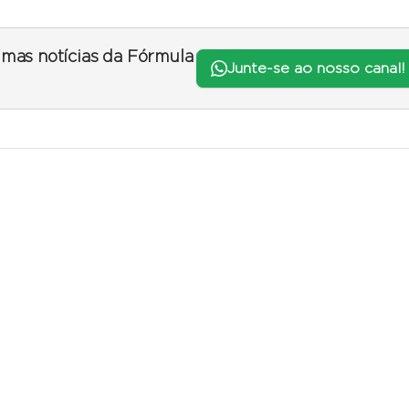
timas notícias da Fórmula
Junte-se ao nosso canal!