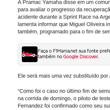
A Pramac Yamaha disse em um comuni
para avaliar o progresso da recupera
acidente durante a Sprint Race na A
lamenta informar que Miguel Oliveira i
também, programado para o fim de seman
Faça o F1Mania.net sua fonte pref
também no
Google Discover
.
Ele será mais uma vez substituído por
“Como foi o caso no último fim de se
na corrida de domingo, o piloto de t
Fernandez foi confirmado como seu sub