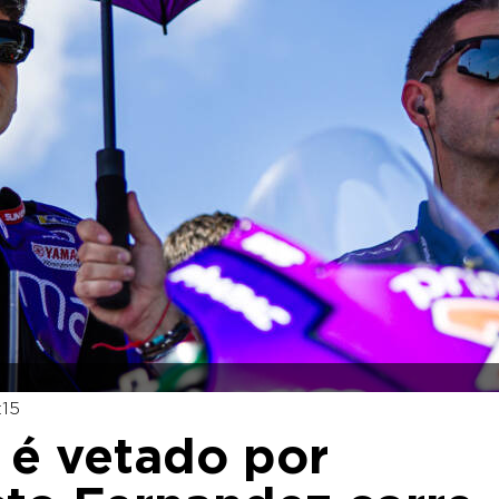
:15
 é vetado por