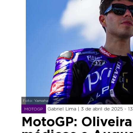
Foto: Yamaha
Gabriel Lima |
3 de abril de 2025 - 13
MOTOGP
MotoGP: Oliveira