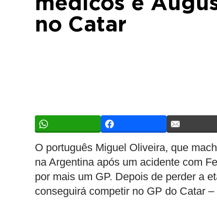
médicos e Augus
no Catar
O português Miguel Oliveira, que mach
na Argentina após um acidente com Fe
por mais um GP. Depois de perder a e
conseguirá competir no GP do Catar –