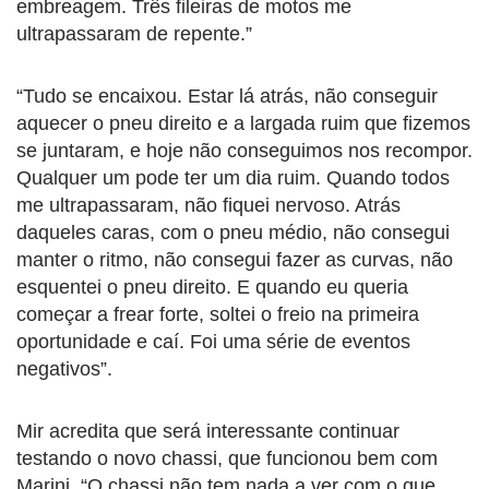
embreagem. Três fileiras de motos me
ultrapassaram de repente.”
“Tudo se encaixou. Estar lá atrás, não conseguir
aquecer o pneu direito e a largada ruim que fizemos
se juntaram, e hoje não conseguimos nos recompor.
Qualquer um pode ter um dia ruim. Quando todos
me ultrapassaram, não fiquei nervoso. Atrás
daqueles caras, com o pneu médio, não consegui
manter o ritmo, não consegui fazer as curvas, não
esquentei o pneu direito. E quando eu queria
começar a frear forte, soltei o freio na primeira
oportunidade e caí. Foi uma série de eventos
negativos”.
Mir acredita que será interessante continuar
testando o novo chassi, que funcionou bem com
Marini. “O chassi não tem nada a ver com o que