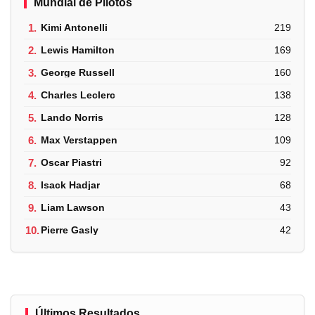
Mundial de Pilotos
1.
Kimi Antonelli
219
2.
Lewis Hamilton
169
3.
George Russell
160
4.
Charles Leclerc
138
5.
Lando Norris
128
6.
Max Verstappen
109
7.
Oscar Piastri
92
8.
Isack Hadjar
68
9.
Liam Lawson
43
10.
Pierre Gasly
42
Últimos Resultados