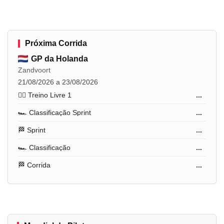
Próxima Corrida
GP da Holanda
Zandvoort
21/08/2026 a 23/08/2026
🏋️‍♂️ Treino Livre 1
...
🏎️ Classificação Sprint
...
🏁 Sprint
...
🏎️ Classificação
...
🏁 Corrida
...