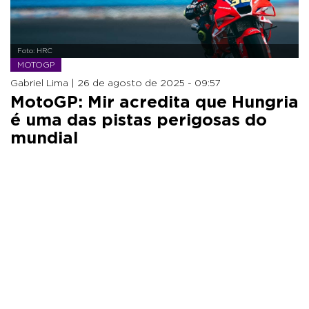
Foto: HRC
MOTOGP
Gabriel Lima |
26 de agosto de 2025 - 09:57
MotoGP: Mir acredita que Hungria
é uma das pistas perigosas do
mundial