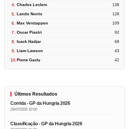
4.
Charles Leclerc
138
5.
Lando Norris
128
6.
Max Verstappen
109
7.
Oscar Piastri
92
8.
Isack Hadjar
68
9.
Liam Lawson
43
10.
Pierre Gasly
42
Últimos Resultados
Corrida - GP da Hungria 2026
26/07/2026 10:00
Classificação - GP da Hungria 2026