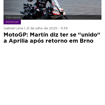
Foto: Aprilia
MOTOGP
Gabriel Lima |
21 de julho de 2025 - 11:39
MotoGP: Martín diz ter se “unido“
a Aprilia após retorno em Brno