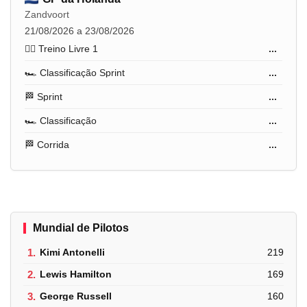
Zandvoort
21/08/2026 a 23/08/2026
🏋️‍♂️ Treino Livre 1
...
🏎️ Classificação Sprint
...
🏁 Sprint
...
🏎️ Classificação
...
🏁 Corrida
...
Mundial de Pilotos
1.
Kimi Antonelli
219
2.
Lewis Hamilton
169
3.
George Russell
160