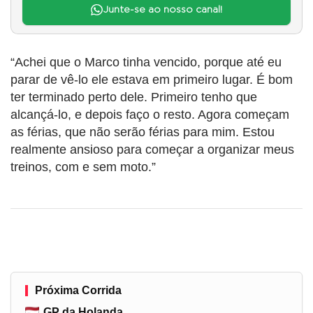
Junte-se ao nosso canal!
“Achei que o Marco tinha vencido, porque até eu
parar de vê-lo ele estava em primeiro lugar. É bom
ter terminado perto dele. Primeiro tenho que
alcançá-lo, e depois faço o resto. Agora começam
as férias, que não serão férias para mim. Estou
realmente ansioso para começar a organizar meus
treinos, com e sem moto.”
Próxima Corrida
GP da Holanda