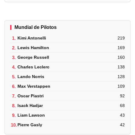
Mundial de Pilotos
1.
Kimi Antonelli
219
2.
Lewis Hamilton
169
3.
George Russell
160
4.
Charles Leclerc
138
5.
Lando Norris
128
6.
Max Verstappen
109
7.
Oscar Piastri
92
8.
Isack Hadjar
68
9.
Liam Lawson
43
10.
Pierre Gasly
42