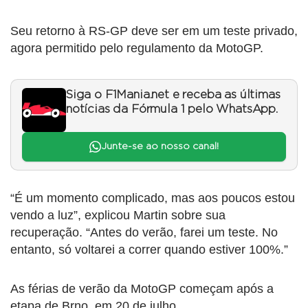
Seu retorno à RS-GP deve ser em um teste privado,
agora permitido pelo regulamento da MotoGP.
Siga o F1Mania.net e receba as últimas
notícias da Fórmula 1 pelo WhatsApp.
Junte-se ao nosso canal!
“É um momento complicado, mas aos poucos estou
vendo a luz”, explicou Martin sobre sua
recuperação. “Antes do verão, farei um teste. No
entanto, só voltarei a correr quando estiver 100%.”
As férias de verão da MotoGP começam após a
etapa de Brno, em 20 de julho.