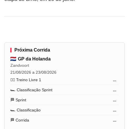
Próxima Corrida
GP da Holanda
Zandvoort
21/08/2026 a 23/08/2026
🏋️‍♂️ Treino Livre 1
...
🏎️ Classificação Sprint
...
🏁 Sprint
...
🏎️ Classificação
...
🏁 Corrida
...