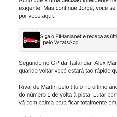
Acho que é uma decisão inteligente não
exigente. Mas continue Jorge, você se
por você aqui.”
Siga o F1Mania.net e receba as úl
1 pelo WhatsApp.
Segundo no GP da Tailândia, Álex Már
quando voltar você estará tão rápido q
Rival de Martin pelo título no último a
do número 1 de volta à pista. Lutar co
vá com calma para ficar totalmente em