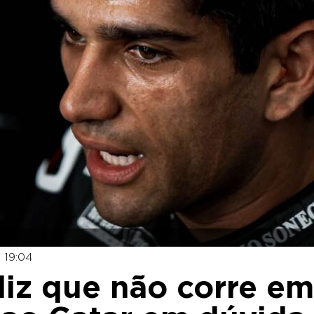
 19:04
diz que não corre em