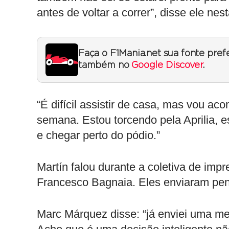
antes de voltar a correr”, disse ele nest
Faça o F1Mania.net sua fonte pref
também no
Google Discover
.
“É difícil assistir de casa, mas vou a
semana. Estou torcendo pela Aprilia,
e chegar perto do pódio.”
Martín falou durante a coletiva de im
Francesco Bagnaia. Eles enviaram pen
Marc Márquez disse: “já enviei uma me