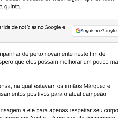
a quinta.
erida de notícias no Google e
Seguir no Google
companhar de perto novamente neste fim de
 espero que eles possam melhorar um pouco ma
prensa, na qual estavam os irmãos Márquez e
samentos positivos para o atual campeão.
nsagem a ele para apenas respeitar seu corpo