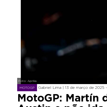
Foto: Aprilia
Gabriel Lima |
13 de março de 2025 -
MOTOGP
MotoGP: Martín 