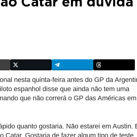
 ao Catar em dúvida
ional nesta quinta-feira antes do GP da Argent
iloto espanhol disse que ainda não tem uma
firmando que não correrá o GP das Américas em
ápido quanto gostaria. Não estarei em Austin. 
o Catar. Gostaria de fazer algum tipo de teste