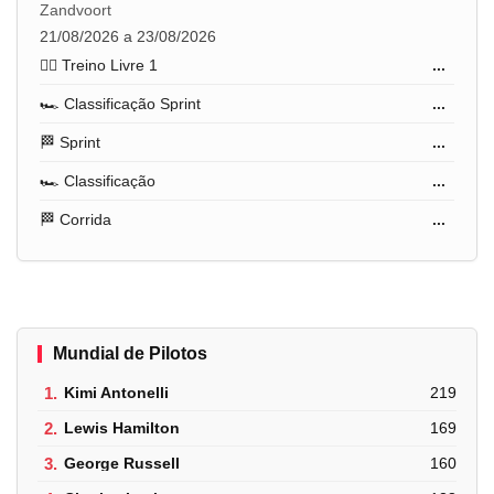
Zandvoort
21/08/2026 a 23/08/2026
🏋️‍♂️ Treino Livre 1
...
🏎️ Classificação Sprint
...
🏁 Sprint
...
🏎️ Classificação
...
🏁 Corrida
...
Mundial de Pilotos
1.
Kimi Antonelli
219
2.
Lewis Hamilton
169
3.
George Russell
160