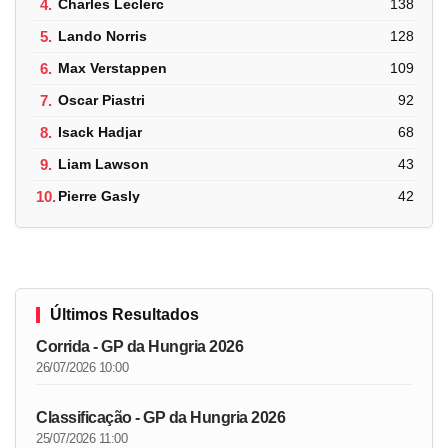
4.
Charles Leclerc
138
5.
Lando Norris
128
6.
Max Verstappen
109
7.
Oscar Piastri
92
8.
Isack Hadjar
68
9.
Liam Lawson
43
10.
Pierre Gasly
42
Últimos Resultados
Corrida - GP da Hungria 2026
26/07/2026 10:00
Classificação - GP da Hungria 2026
25/07/2026 11:00