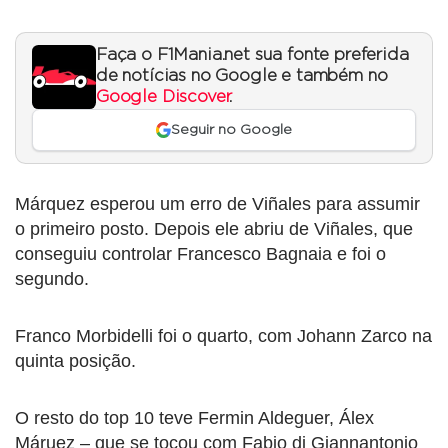
Faça o F1Mania.net sua fonte preferida
de notícias no Google e também no
Google Discover
.
Seguir no Google
Márquez esperou um erro de Viñales para assumir
o primeiro posto. Depois ele abriu de Viñales, que
conseguiu controlar Francesco Bagnaia e foi o
segundo.
Franco Morbidelli foi o quarto, com Johann Zarco na
quinta posição.
O resto do top 10 teve Fermin Aldeguer, Álex
Máruez – que se tocou com Fabio di Giannantonio