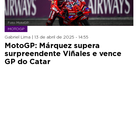
Foto: MotoGP
MOTOGP
Gabriel Lima |
13 de abril de 2025 - 14:55
MotoGP: Márquez supera
surpreendente Viñales e vence
GP do Catar