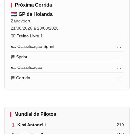
Próxima Corrida
GP da Holanda
Zandvoort
21/08/2026 a 23/08/2026
🏋️‍♂️ Treino Livre 1
...
🏎️ Classificação Sprint
...
🏁 Sprint
...
🏎️ Classificação
...
🏁 Corrida
...
Mundial de Pilotos
1.
Kimi Antonelli
219