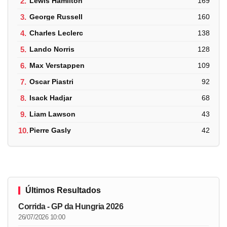
2.
Lewis Hamilton
169
3.
George Russell
160
4.
Charles Leclerc
138
5.
Lando Norris
128
6.
Max Verstappen
109
7.
Oscar Piastri
92
8.
Isack Hadjar
68
9.
Liam Lawson
43
10.
Pierre Gasly
42
Últimos Resultados
Corrida - GP da Hungria 2026
26/07/2026 10:00