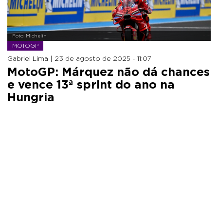
Foto: Michelin
MOTOGP
Gabriel Lima |
23 de agosto de 2025 - 11:07
MotoGP: Márquez não dá chances
e vence 13ª sprint do ano na
Hungria