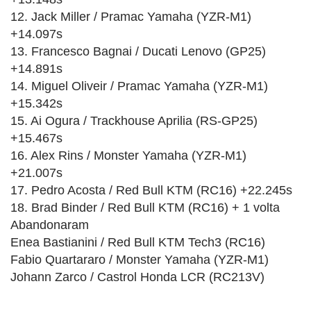
12. Jack Miller / Pramac Yamaha (YZR-M1)
+14.097s
13. Francesco Bagnai / Ducati Lenovo (GP25)
+14.891s
14. Miguel Oliveir / Pramac Yamaha (YZR-M1)
+15.342s
15. Ai Ogura / Trackhouse Aprilia (RS-GP25)
+15.467s
16. Alex Rins / Monster Yamaha (YZR-M1)
+21.007s
17. Pedro Acosta / Red Bull KTM (RC16) +22.245s
18. Brad Binder / Red Bull KTM (RC16) + 1 volta
Abandonaram
Enea Bastianini / Red Bull KTM Tech3 (RC16)
Fabio Quartararo / Monster Yamaha (YZR-M1)
Johann Zarco / Castrol Honda LCR (RC213V)