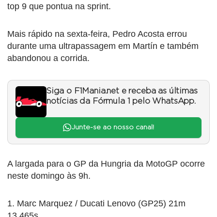
top 9 que pontua na sprint.
Mais rápido na sexta-feira, Pedro Acosta errou
durante uma ultrapassagem em Martín e também
abandonou a corrida.
Siga o F1Mania.net e receba as últimas
notícias da Fórmula 1 pelo WhatsApp.
Junte-se ao nosso canal!
A largada para o GP da Hungria da MotoGP ocorre
neste domingo às 9h.
1. Marc Marquez / Ducati Lenovo (GP25) 21m
13.465s