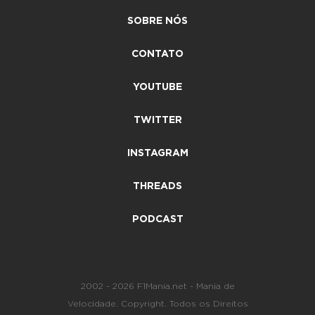
SOBRE NÓS
CONTATO
YOUTUBE
TWITTER
INSTAGRAM
THREADS
PODCAST
2002 - 2026 F1Mania.net - Mania de
Velocidade. Copyright. Todos os Direitos