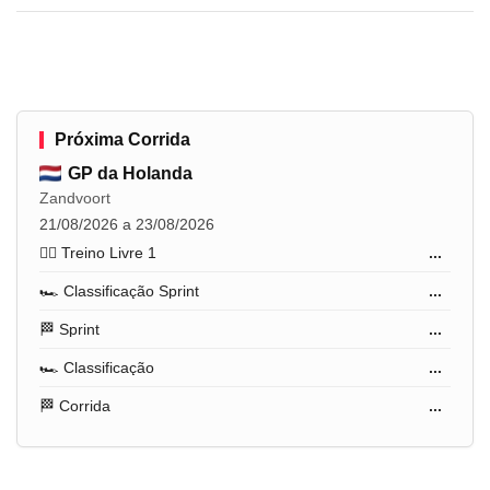
Próxima Corrida
GP da Holanda
Zandvoort
21/08/2026 a 23/08/2026
🏋️‍♂️ Treino Livre 1
...
🏎️ Classificação Sprint
...
🏁 Sprint
...
🏎️ Classificação
...
🏁 Corrida
...