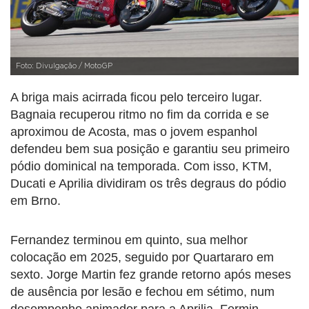
Foto: Divulgação / MotoGP
A briga mais acirrada ficou pelo terceiro lugar.
Bagnaia recuperou ritmo no fim da corrida e se
aproximou de Acosta, mas o jovem espanhol
defendeu bem sua posição e garantiu seu primeiro
pódio dominical na temporada. Com isso, KTM,
Ducati e Aprilia dividiram os três degraus do pódio
em Brno.
Fernandez terminou em quinto, sua melhor
colocação em 2025, seguido por Quartararo em
sexto. Jorge Martin fez grande retorno após meses
de ausência por lesão e fechou em sétimo, num
desempenho animador para a Aprilia. Fermin