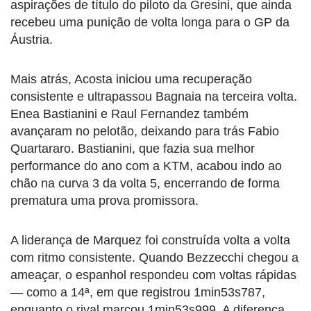
aspirações de título do piloto da Gresini, que ainda
recebeu uma punição de volta longa para o GP da
Áustria.
Mais atrás, Acosta iniciou uma recuperação
consistente e ultrapassou Bagnaia na terceira volta.
Enea Bastianini e Raul Fernandez também
avançaram no pelotão, deixando para trás Fabio
Quartararo. Bastianini, que fazia sua melhor
performance do ano com a KTM, acabou indo ao
chão na curva 3 da volta 5, encerrando de forma
prematura uma prova promissora.
A liderança de Marquez foi construída volta a volta
com ritmo consistente. Quando Bezzecchi chegou a
ameaçar, o espanhol respondeu com voltas rápidas
— como a 14ª, em que registrou 1min53s787,
enquanto o rival marcou 1min53s999. A diferença