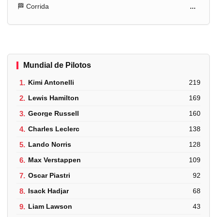
🏁 Corrida
...
Mundial de Pilotos
1.
Kimi Antonelli
219
2.
Lewis Hamilton
169
3.
George Russell
160
4.
Charles Leclerc
138
5.
Lando Norris
128
6.
Max Verstappen
109
7.
Oscar Piastri
92
8.
Isack Hadjar
68
9.
Liam Lawson
43