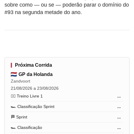
sobre como — ou se — poderão parar o domínio do
#93 na segunda metade do ano.
Próxima Corrida
GP da Holanda
Zandvoort
21/08/2026 a 23/08/2026
🏋️‍♂️ Treino Livre 1
...
🏎️ Classificação Sprint
...
🏁 Sprint
...
🏎️ Classificação
...