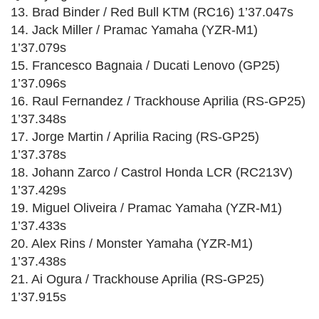
13. Brad Binder / Red Bull KTM (RC16) 1’37.047s
14. Jack Miller / Pramac Yamaha (YZR-M1)
1’37.079s
15. Francesco Bagnaia / Ducati Lenovo (GP25)
1’37.096s
16. Raul Fernandez / Trackhouse Aprilia (RS-GP25)
1’37.348s
17. Jorge Martin / Aprilia Racing (RS-GP25)
1’37.378s
18. Johann Zarco / Castrol Honda LCR (RC213V)
1’37.429s
19. Miguel Oliveira / Pramac Yamaha (YZR-M1)
1’37.433s
20. Alex Rins / Monster Yamaha (YZR-M1)
1’37.438s
21. Ai Ogura / Trackhouse Aprilia (RS-GP25)
1’37.915s