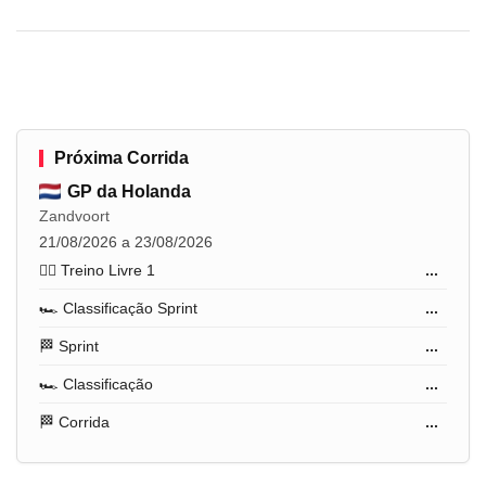
Próxima Corrida
GP da Holanda
Zandvoort
21/08/2026 a 23/08/2026
🏋️‍♂️ Treino Livre 1
...
🏎️ Classificação Sprint
...
🏁 Sprint
...
🏎️ Classificação
...
🏁 Corrida
...