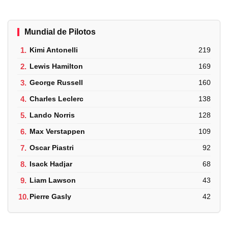
Mundial de Pilotos
1.
Kimi Antonelli
219
2.
Lewis Hamilton
169
3.
George Russell
160
4.
Charles Leclerc
138
5.
Lando Norris
128
6.
Max Verstappen
109
7.
Oscar Piastri
92
8.
Isack Hadjar
68
9.
Liam Lawson
43
10.
Pierre Gasly
42