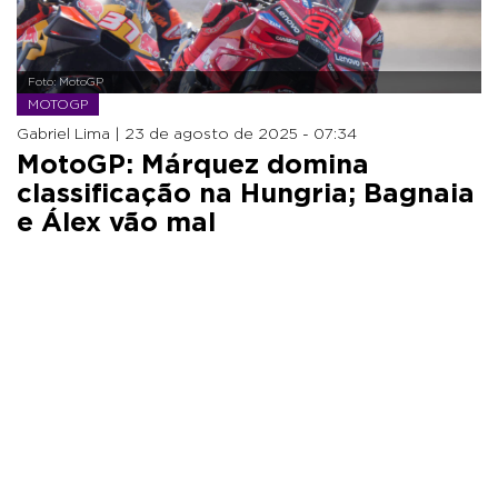
Foto: MotoGP
MOTOGP
Gabriel Lima |
23 de agosto de 2025 - 07:34
MotoGP: Márquez domina
classificação na Hungria; Bagnaia
e Álex vão mal