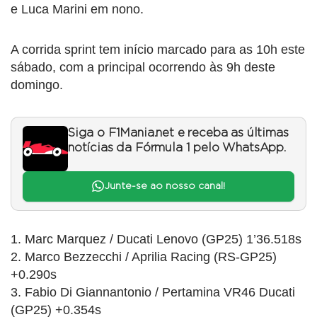
e Luca Marini em nono.
A corrida sprint tem início marcado para as 10h este
sábado, com a principal ocorrendo às 9h deste
domingo.
Siga o F1Mania.net e receba as últimas
notícias da Fórmula 1 pelo WhatsApp.
Junte-se ao nosso canal!
1. Marc Marquez / Ducati Lenovo (GP25) 1’36.518s
2. Marco Bezzecchi / Aprilia Racing (RS-GP25)
+0.290s
3. Fabio Di Giannantonio / Pertamina VR46 Ducati
(GP25) +0.354s