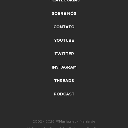
+ CATEGORIAS
SOBRE NÓS
CONTATO
YOUTUBE
TWITTER
INSTAGRAM
THREADS
PODCAST
2002 - 2026 F1Mania.net - Mania de