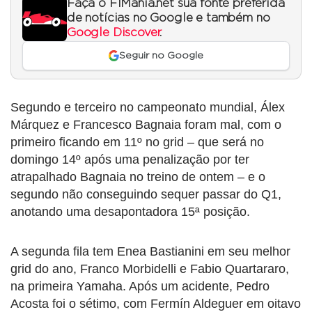
Faça o F1Mania.net sua fonte preferida
de notícias no Google e também no
Google Discover
.
Seguir no Google
Segundo e terceiro no campeonato mundial, Álex
Márquez e Francesco Bagnaia foram mal, com o
primeiro ficando em 11º no grid – que será no
domingo 14º após uma penalização por ter
atrapalhado Bagnaia no treino de ontem – e o
segundo não conseguindo sequer passar do Q1,
anotando uma desapontadora 15ª posição.
A segunda fila tem Enea Bastianini em seu melhor
grid do ano, Franco Morbidelli e Fabio Quartararo,
na primeira Yamaha. Após um acidente, Pedro
Acosta foi o sétimo, com Fermín Aldeguer em oitavo