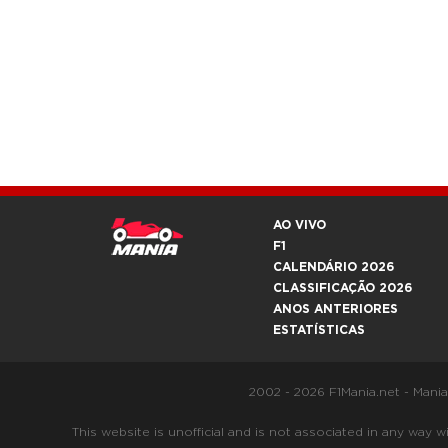
AO VIVO
F1
CALENDÁRIO 2026
CLASSIFICAÇÃO 2026
ANOS ANTERIORES
ESTATÍSTICAS
2002 - 2026 F1Mania.net - Mani
This website is unofficial and is not associated in any