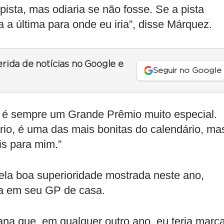
ista, mas odiaria se não fosse. Se a pista
 a última para onde eu iria”, disse Márquez.
erida de notícias no Google e
Seguir no Google
 é sempre um Grande Prêmio muito especial.
ário, é uma das mais bonitas do calendário, ma
is para mim.”
la boa superioridade mostrada neste ano,
a em seu GP de casa.
na que, em qualquer outro ano, eu teria marc