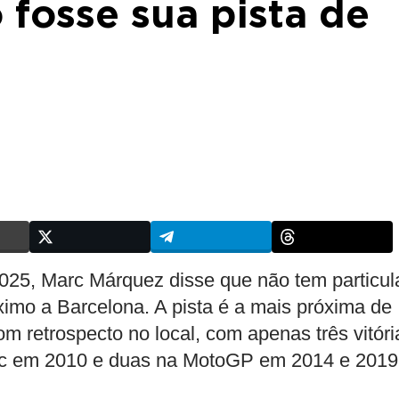
 fosse sua pista de
25, Marc Márquez disse que não tem particul
óximo a Barcelona. A pista é a mais próxima de
 retrospecto no local, com apenas três vitóri
cc em 2010 e duas na MotoGP em 2014 e 2019