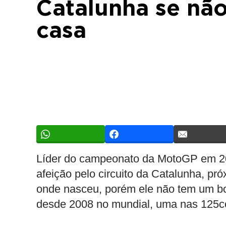
Catalunha se não
casa
Líder do campeonato da MotoGP em 20
afeição pelo circuito da Catalunha, pr
onde nasceu, porém ele não tem um bom
desde 2008 no mundial, uma nas 125