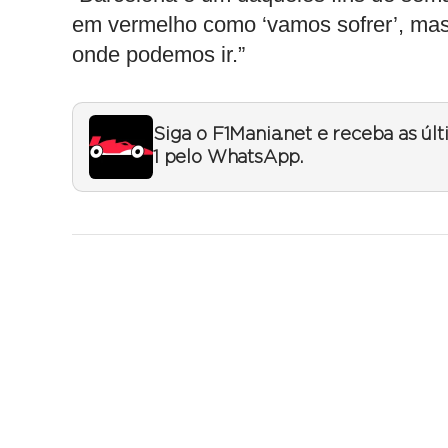
em vermelho como ‘vamos sofrer’, mas
onde podemos ir.”
Siga o F1Mania.net e receba as úl
1 pelo WhatsApp.