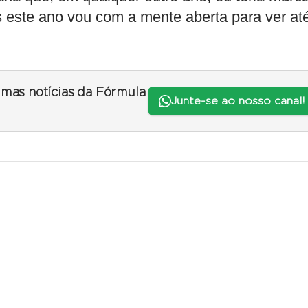
 este ano vou com a mente aberta para ver at
timas notícias da Fórmula
Junte-se ao nosso canal!