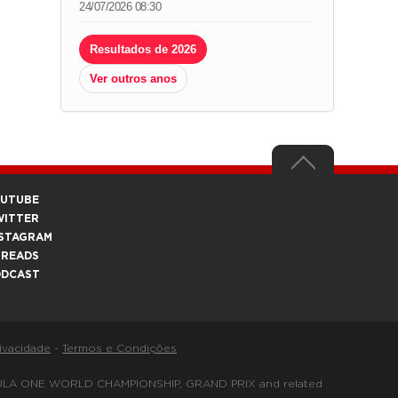
24/07/2026 08:30
Resultados de 2026
Ver outros anos
OUTUBE
WITTER
STAGRAM
HREADS
ODCAST
rivacidade
-
Termos e Condições
FORMULA ONE WORLD CHAMPIONSHIP, GRAND PRIX and related