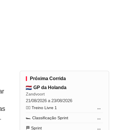
Próxima Corrida
GP da Holanda
ar
Zandvoort
21/08/2026 a 23/08/2026
as
🏋️‍♂️ Treino Livre 1
...
.
🏎️ Classificação Sprint
...
🏁 Sprint
...