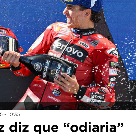
 - 10:35
 diz que “odiaria”