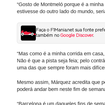
“Gosto de Montmeló porque é a minha p
estivesse do outro lado do mundo, seria
Faça o F1Mania.net sua fonte pref
também no
Google Discover
.
“Mas como é a minha corrida em casa,
Não é que a pista seja feia; pelo contr
uma das que sempre foram mais difíce
Mesmo assim, Márquez acredita que pe
poderá andar bem neste fim de seman
“Barcelona é um daqueles fins de sema