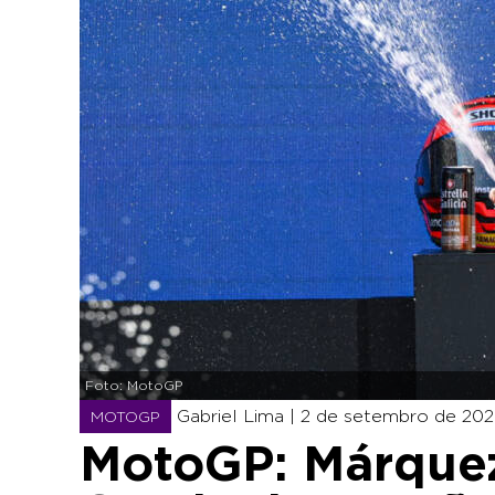
Foto: MotoGP
Gabriel Lima |
2 de setembro de 2025
MOTOGP
MotoGP: Márquez