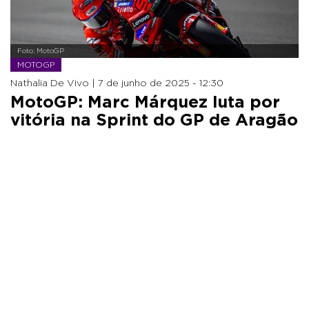
Foto: MotoGP
MOTOGP
Nathalia De Vivo |
7 de junho de 2025 - 12:30
MotoGP: Marc Márquez luta por
vitória na Sprint do GP de Aragão