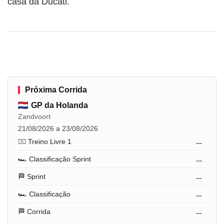
casa da Ducati.
Próxima Corrida
GP da Holanda
Zandvoort
21/08/2026 a 23/08/2026
🏋️‍♂️ Treino Livre 1
...
🏎️ Classificação Sprint
...
🏁 Sprint
...
🏎️ Classificação
...
🏁 Corrida
...