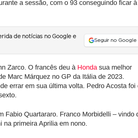
rante a sessão, com o 93 conseguindo ficar à
erida de notícias no Google e
Seguir no Google
ann Zarco. O francês deu à
Honda
sua melhor
de Marc Márquez no GP da Itália de 2023.
de errar em sua última volta. Pedro Acosta foi
sexto.
 Fabio Quartararo. Franco Morbidelli – vindo 
 na primeira Aprilia em nono.