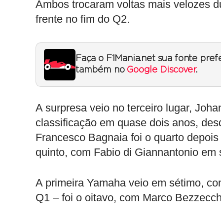
Ambos trocaram voltas mais velozes du
frente no fim do Q2.
Faça o F1Mania.net sua fonte pref
também no
Google Discover
.
A surpresa veio no terceiro lugar, Joh
classificação em quase dois anos, des
Francesco Bagnaia foi o quarto depois 
quinto, com Fabio di Giannantonio em 
A primeira Yamaha veio em sétimo, com
Q1 – foi o oitavo, com Marco Bezzecchi