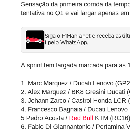
Sensação da primeira corrida da tempo
tentativa no Q1 e vai largar apenas em 
Siga o F1Mania.net e receba as úl
1 pelo WhatsApp.
A sprint tem largada marcada para as 
1. Marc Marquez / Ducati Lenovo (GP2
2. Alex Marquez / BK8 Gresini Ducati
3. Johann Zarco / Castrol Honda LCR
4. Francesco Bagnaia / Ducati Lenovo
5 Pedro Acosta /
Red Bull
KTM (RC16)
6. Fabio Di Giannantonio / Pertamina