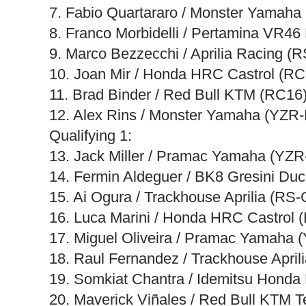
7. Fabio Quartararo / Monster Yamah
8. Franco Morbidelli / Pertamina VR46
9. Marco Bezzecchi / Aprilia Racing 
10. Joan Mir / Honda HRC Castrol (R
11. Brad Binder / Red Bull KTM (RC16
12. Alex Rins / Monster Yamaha (YZR
Qualifying 1:
13. Jack Miller / Pramac Yamaha (YZR
14. Fermin Aldeguer / BK8 Gresini Duc
15. Ai Ogura / Trackhouse Aprilia (RS
16. Luca Marini / Honda HRC Castrol 
17. Miguel Oliveira / Pramac Yamaha 
18. Raul Fernandez / Trackhouse Apri
19. Somkiat Chantra / Idemitsu Hond
20. Maverick Viñales / Red Bull KTM 