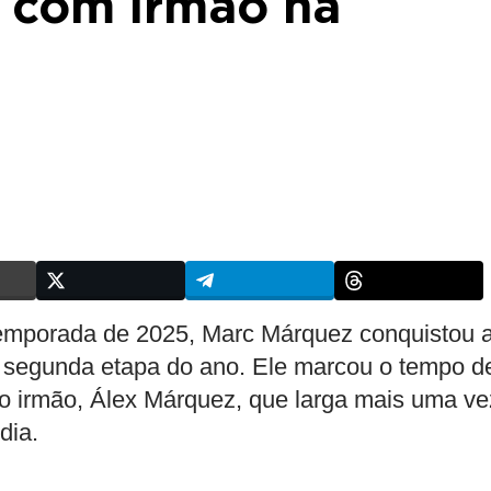
 com irmão na
temporada de 2025, Marc Márquez conquistou 
– segunda etapa do ano. Ele marcou o tempo d
o irmão, Álex Márquez, que larga mais uma ve
dia.