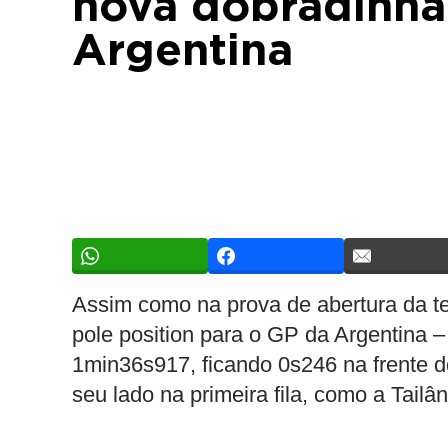
nova dobradinha
Argentina
Assim como na prova de abertura da 
pole position para o GP da Argentina 
1min36s917, ficando 0s246 na frente d
seu lado na primeira fila, como a Tailân