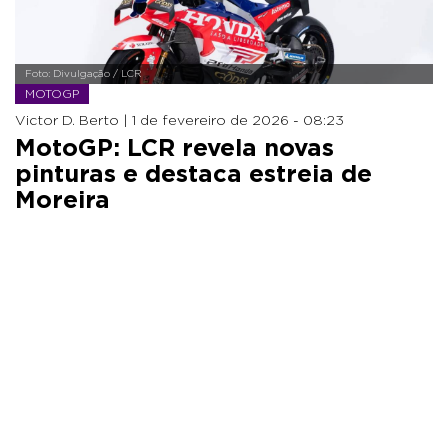
Foto: Divulgação / LCR
MOTOGP
Victor D. Berto |
1 de fevereiro de 2026 - 08:23
MotoGP: LCR revela novas
pinturas e destaca estreia de
Moreira