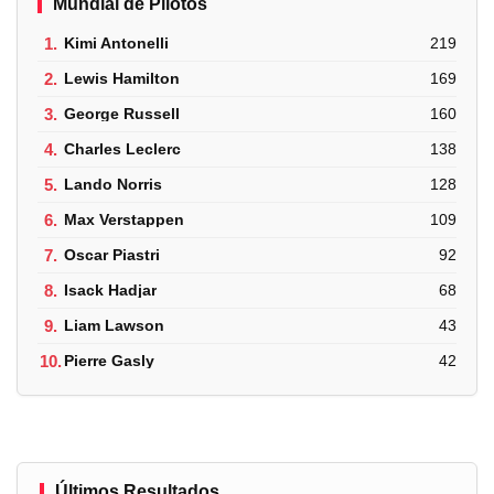
Mundial de Pilotos
1.
Kimi Antonelli
219
2.
Lewis Hamilton
169
3.
George Russell
160
4.
Charles Leclerc
138
5.
Lando Norris
128
6.
Max Verstappen
109
7.
Oscar Piastri
92
8.
Isack Hadjar
68
9.
Liam Lawson
43
10.
Pierre Gasly
42
Últimos Resultados