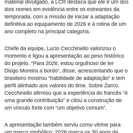
material divulgado, a LCR destaca que ele é um dos
dois nomes em evidência entre os estreantes da
temporada, com a missão de iniciar a adaptação
definitiva ao equipamento de 2026 e à rotina de um
ano completo na principal categoria.
Chefe da equipe, Lucio Cecchinello valorizou o
momento e ligou a apresentação ao peso histórico
do projeto. “Para 2026, estou orgulhoso de ter
Diogo Moreira a bordo”, disse, acrescentando que o
brasileiro mostrou “habilidade de adaptação” e tem
perfil alinhado aos valores do time. Sobre Zarco,
Cecchinello afirmou que a experiência do francês “é
uma grande contribuição” e citou a construção de
um vínculo forte com “um objetivo comum”.
A apresentação também serviu como vitrine para
um marco simbólico: 2026 marca os 30 anos da