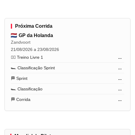
Próxima Corrida
GP da Holanda
Zandvoort
21/08/2026 a 23/08/2026
🏋️‍♂️ Treino Livre 1
...
🏎️ Classificação Sprint
...
🏁 Sprint
...
🏎️ Classificação
...
🏁 Corrida
...