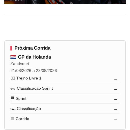
Foto: KTM
Próxima Corrida
GP da Holanda
Zandvoort
21/08/2026 a 23/08/2026
🏋️‍♂️ Treino Livre 1
...
🏎️ Classificação Sprint
...
🏁 Sprint
...
🏎️ Classificação
...
🏁 Corrida
...