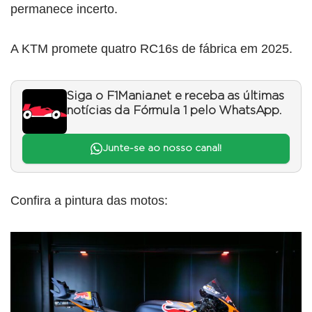
permanece incerto.
A KTM promete quatro RC16s de fábrica em 2025.
Siga o F1Mania.net e receba as últimas
notícias da Fórmula 1 pelo WhatsApp.
Junte-se ao nosso canal!
Confira a pintura das motos: