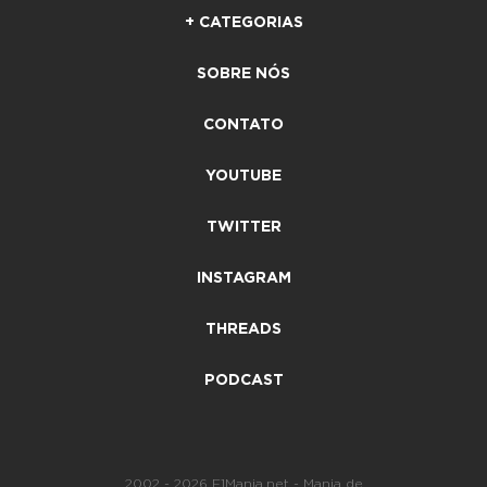
+ CATEGORIAS
SOBRE NÓS
CONTATO
YOUTUBE
TWITTER
INSTAGRAM
THREADS
PODCAST
2002 - 2026 F1Mania.net - Mania de