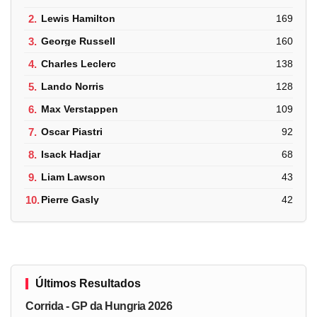
2.
Lewis Hamilton
169
3.
George Russell
160
4.
Charles Leclerc
138
5.
Lando Norris
128
6.
Max Verstappen
109
7.
Oscar Piastri
92
8.
Isack Hadjar
68
9.
Liam Lawson
43
10.
Pierre Gasly
42
Últimos Resultados
Corrida - GP da Hungria 2026