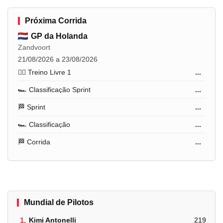
Próxima Corrida
GP da Holanda
Zandvoort
21/08/2026 a 23/08/2026
🏋️‍♂️ Treino Livre 1
...
🏎️ Classificação Sprint
...
🏁 Sprint
...
🏎️ Classificação
...
🏁 Corrida
...
Mundial de Pilotos
1.
Kimi Antonelli
219