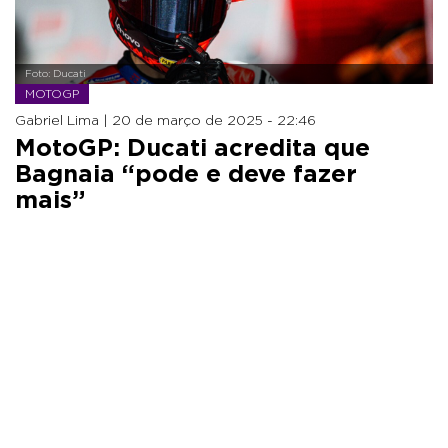
Foto: Ducati
MOTOGP
Gabriel Lima |
20 de março de 2025 - 22:46
MotoGP: Ducati acredita que
Bagnaia “pode e deve fazer
mais”