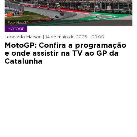
Foto: MotoGP
MOTOGP
Leonardo Marson |
14 de maio de 2026 - 09:00
MotoGP: Confira a programação
e onde assistir na TV ao GP da
Catalunha