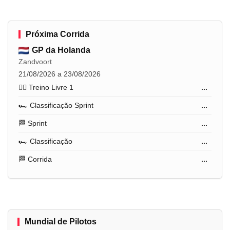
Próxima Corrida
GP da Holanda
Zandvoort
21/08/2026 a 23/08/2026
🏋️‍♂️ Treino Livre 1
...
🏎️ Classificação Sprint
...
🏁 Sprint
...
🏎️ Classificação
...
🏁 Corrida
...
Mundial de Pilotos