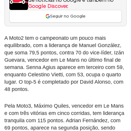
de notícias no Google e também no
Google Discover
.
Seguir no Google
A Moto2 tem o campeonato um pouco mais
equilibrado, com a liderança de Manuel González,
que soma 79,5 pontos, contra 70 do vice-líder, Izán
Guevara, vencedor em Le Mans no último final de
semana. Senna Agius aparece em terceiro com 59,
enquanto Celestino Vietti, com 53, ocupa o quarto
lugar. O top-5 é completado por David Alonso, com
48 pontos.
Pela Moto3, Máximo Quiles, vencedor em Le Mans
e com três vitórias em cinco corridas, tem liderança
tranquila com 115 pontos. Adrian Fernández, com
69 pontos, aparece na segunda posição, sendo