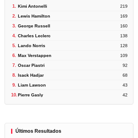
1.
Kimi Antonelli
219
2.
Lewis Hamilton
169
3.
George Russell
160
4.
Charles Leclerc
138
5.
Lando Norris
128
6.
Max Verstappen
109
7.
Oscar Piastri
92
8.
Isack Hadjar
68
9.
Liam Lawson
43
10.
Pierre Gasly
42
Últimos Resultados