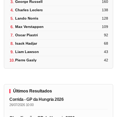
3.
George Russell
160
4.
Charles Leclerc
138
5.
Lando Norris
128
6.
Max Verstappen
109
7.
Oscar Piastri
92
8.
Isack Hadjar
68
9.
Liam Lawson
43
10.
Pierre Gasly
42
Últimos Resultados
Corrida - GP da Hungria 2026
26/07/2026 10:00