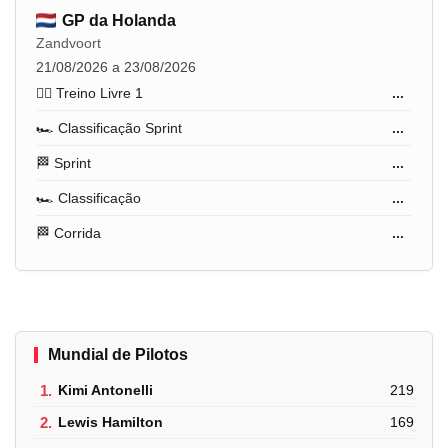
GP da Holanda
Zandvoort
21/08/2026 a 23/08/2026
🏋️‍♂️ Treino Livre 1
...
🏎️ Classificação Sprint
...
🏁 Sprint
...
🏎️ Classificação
...
🏁 Corrida
...
Mundial de Pilotos
1.
Kimi Antonelli
219
2.
Lewis Hamilton
169