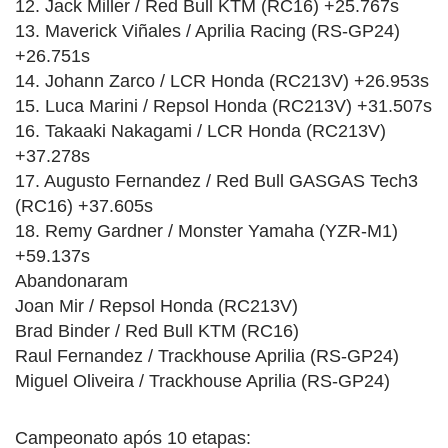
12. Jack Miller / Red Bull KTM (RC16) +25.767s
13. Maverick Viñales / Aprilia Racing (RS-GP24)
+26.751s
14. Johann Zarco / LCR Honda (RC213V) +26.953s
15. Luca Marini / Repsol Honda (RC213V) +31.507s
16. Takaaki Nakagami / LCR Honda (RC213V)
+37.278s
17. Augusto Fernandez / Red Bull GASGAS Tech3
(RC16) +37.605s
18. Remy Gardner / Monster Yamaha (YZR-M1)
+59.137s
Abandonaram
Joan Mir / Repsol Honda (RC213V)
Brad Binder / Red Bull KTM (RC16)
Raul Fernandez / Trackhouse Aprilia (RS-GP24)
Miguel Oliveira / Trackhouse Aprilia (RS-GP24)
Campeonato após 10 etapas: