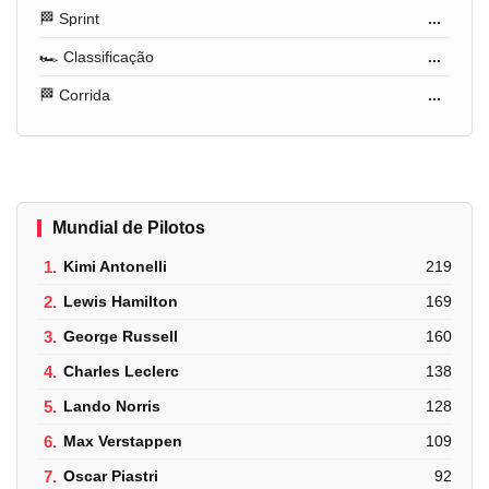
🏁 Sprint
...
🏎️ Classificação
...
🏁 Corrida
...
Mundial de Pilotos
1.
Kimi Antonelli
219
2.
Lewis Hamilton
169
3.
George Russell
160
4.
Charles Leclerc
138
5.
Lando Norris
128
6.
Max Verstappen
109
7.
Oscar Piastri
92