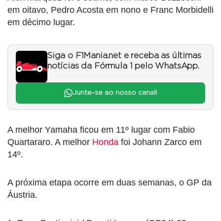
em oitavo, Pedro Acosta em nono e Franc Morbidelli
em décimo lugar.
Siga o F1Mania.net e receba as últimas
notícias da Fórmula 1 pelo WhatsApp.
Junte-se ao nosso canal!
A melhor Yamaha ficou em 11º lugar com Fabio
Quartararo. A melhor
Honda
foi Johann Zarco em
14º.
A próxima etapa ocorre em duas semanas, o GP da
Áustria.