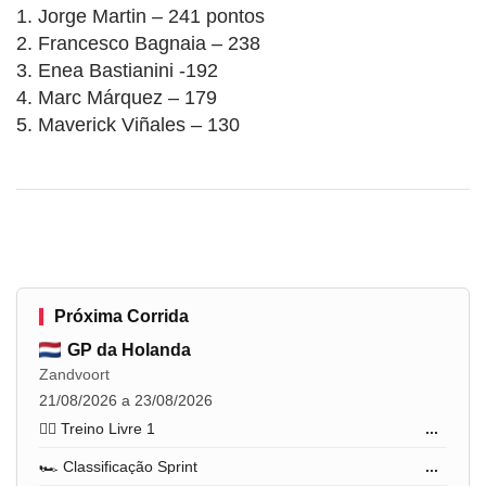
1. Jorge Martin – 241 pontos
2. Francesco Bagnaia – 238
3. Enea Bastianini -192
4. Marc Márquez – 179
5. Maverick Viñales – 130
Próxima Corrida
GP da Holanda
Zandvoort
21/08/2026 a 23/08/2026
🏋️‍♂️ Treino Livre 1
...
🏎️ Classificação Sprint
...