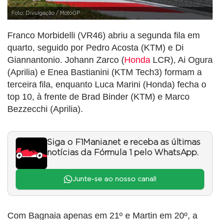
Foto: Divulgação / MotoGP
Franco Morbidelli (VR46) abriu a segunda fila em
quarto, seguido por Pedro Acosta (KTM) e Di
Giannantonio. Johann Zarco (
Honda
LCR), Ai Ogura
(Aprilia) e Enea Bastianini (KTM Tech3) formam a
terceira fila, enquanto Luca Marini (Honda) fecha o
top 10, à frente de Brad Binder (KTM) e Marco
Bezzecchi (Aprilia).
Siga o F1Mania.net e receba as últimas
notícias da Fórmula 1 pelo WhatsApp.
Junte-se ao nosso canal!
Com Bagnaia apenas em 21º e Martin em 20º, a