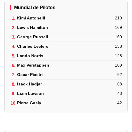
Mundial de Pilotos
1.
Kimi Antonelli
219
2.
Lewis Hamilton
169
3.
George Russell
160
4.
Charles Leclerc
138
5.
Lando Norris
128
6.
Max Verstappen
109
7.
Oscar Piastri
92
8.
Isack Hadjar
68
9.
Liam Lawson
43
10.
Pierre Gasly
42