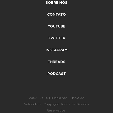
SOBRE NÓS
CONTATO
YOUTUBE
TWITTER
INSTAGRAM
THREADS
PODCAST
2002 - 2026 F1Mania.net - Mania de
Velocidade. Copyright. Todos os Direitos
Reservados.