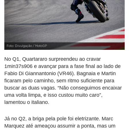
Foto: Divulgação / MotoGP
No Q1, Quartararo surpreendeu ao cravar
1min37s906 e avançar para a fase final ao lado de
Fabio Di Giannantonio (VR46). Bagnaia e Martin
ficaram pelo caminho, sem ritmo suficiente para
buscar as duas vagas. “Não conseguimos encaixar
uma volta limpa, e isso custou muito caro”,
lamentou o italiano.
Já no Q2, a briga pela pole foi eletrizante. Marc
Marquez até ameaçou assumir a ponta, mas um