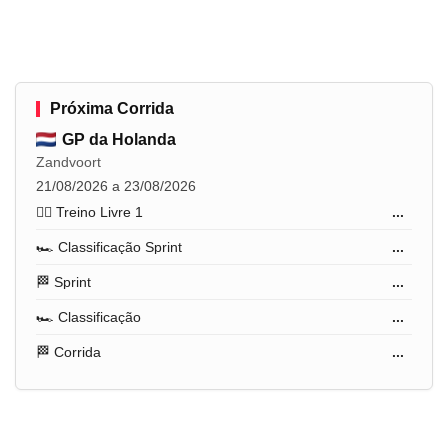
Próxima Corrida
GP da Holanda
Zandvoort
21/08/2026 a 23/08/2026
🏋️‍♂️ Treino Livre 1
...
🏎️ Classificação Sprint
...
🏁 Sprint
...
🏎️ Classificação
...
🏁 Corrida
...