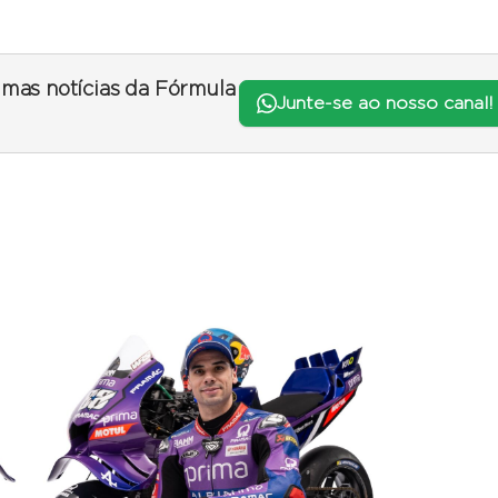
timas notícias da Fórmula
Junte-se ao nosso canal!