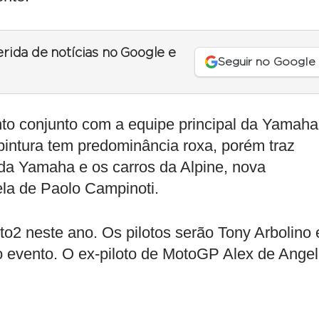
erida de notícias no Google e
Seguir no Google
to conjunto com a equipe principal da Yamaha
intura tem predominância roxa, porém traz
a Yamaha e os carros da Alpine, nova
tela de Paolo Campinoti.
2 neste ano. Os pilotos serão Tony Arbolino 
evento. O ex-piloto de MotoGP Alex de Angel