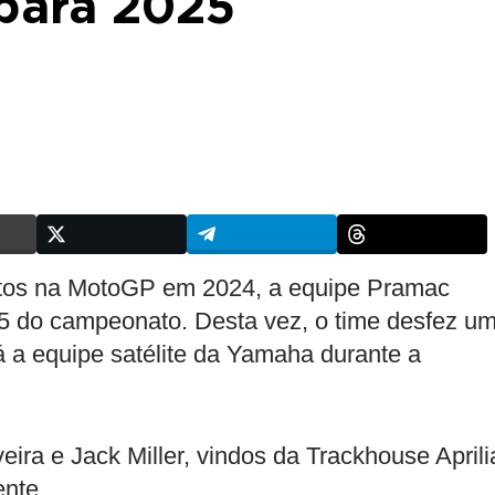
 para 2025
tos na MotoGP em 2024, a equipe Pramac
5 do campeonato. Desta vez, o time desfez u
á a equipe satélite da Yamaha durante a
eira e Jack Miller, vindos da Trackhouse Aprili
ente.