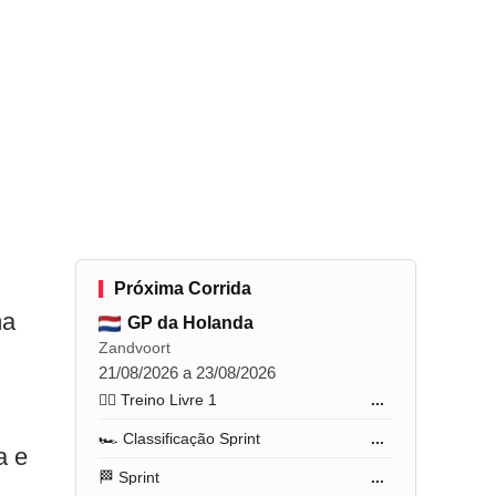
Próxima Corrida
ma
GP da Holanda
Zandvoort
21/08/2026 a 23/08/2026
🏋️‍♂️ Treino Livre 1
...
🏎️ Classificação Sprint
...
a e
🏁 Sprint
...