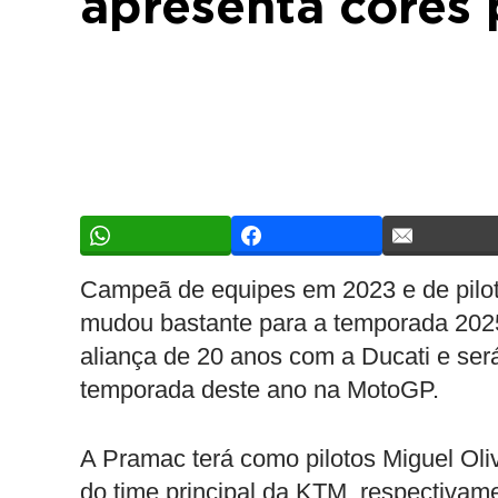
apresenta cores
Campeã de equipes em 2023 e de pilo
mudou bastante para a temporada 202
aliança de 20 anos com a Ducati e ser
temporada deste ano na MotoGP.
A Pramac terá como pilotos Miguel Oliv
do time principal da KTM, respectivam