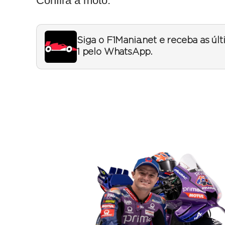
Confira a moto:
Siga o F1Mania.net e receba as úl
1 pelo WhatsApp.