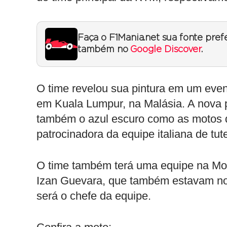
Faça o F1Mania.net sua fonte pref
também no
Google Discover
.
O time revelou sua pintura em um even
em Kuala Lumpur, na Malásia. A nova p
também o azul escuro como as motos d
patrocinadora da equipe italiana de tu
O time também terá uma equipe na Moto
Izan Guevara, que também estavam no 
será o chefe da equipe.