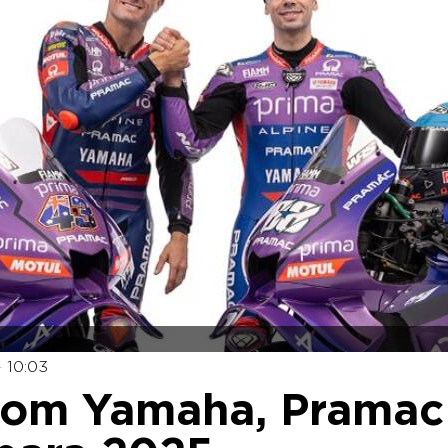
- 10:03
com Yamaha, Pramac