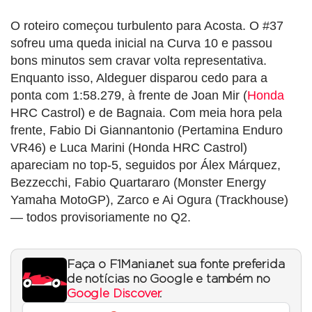
O roteiro começou turbulento para Acosta. O #37
sofreu uma queda inicial na Curva 10 e passou
bons minutos sem cravar volta representativa.
Enquanto isso, Aldeguer disparou cedo para a
ponta com 1:58.279, à frente de Joan Mir (
Honda
HRC Castrol) e de Bagnaia. Com meia hora pela
frente, Fabio Di Giannantonio (Pertamina Enduro
VR46) e Luca Marini (Honda HRC Castrol)
apareciam no top-5, seguidos por Álex Márquez,
Bezzecchi, Fabio Quartararo (Monster Energy
Yamaha MotoGP), Zarco e Ai Ogura (Trackhouse)
— todos provisoriamente no Q2.
Faça o F1Mania.net sua fonte preferida
de notícias no Google e também no
Google Discover
.