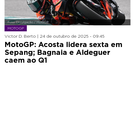
Foto: Divulgação / MotoGP
MOTOGP
Victor D. Berto |
24 de outubro de 2025 - 09:45
MotoGP: Acosta lidera sexta em
Sepang; Bagnaia e Aldeguer
caem ao Q1