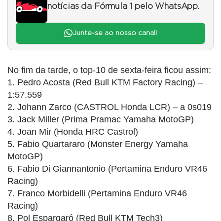
notícias da Fórmula 1 pelo WhatsApp.
Junte-se ao nosso canal!
No fim da tarde, o top-10 de sexta-feira ficou assim:
1. Pedro Acosta (Red Bull KTM Factory Racing) –
1:57.559
2. Johann Zarco (CASTROL Honda LCR) – a 0s019
3. Jack Miller (Prima Pramac Yamaha MotoGP)
4. Joan Mir (Honda HRC Castrol)
5. Fabio Quartararo (Monster Energy Yamaha
MotoGP)
6. Fabio Di Giannantonio (Pertamina Enduro VR46
Racing)
7. Franco Morbidelli (Pertamina Enduro VR46
Racing)
8. Pol Espargaró (Red Bull KTM Tech3)