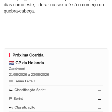
dias como este, liderar na sexta é só o começo do
quebra-cabeça.
Próxima Corrida
GP da Holanda
Zandvoort
21/08/2026 a 23/08/2026
🏋️‍♂️ Treino Livre 1
...
🏎️ Classificação Sprint
...
🏁 Sprint
...
🏎️ Classificação
...