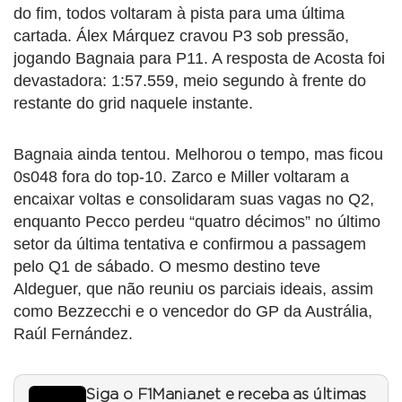
do fim, todos voltaram à pista para uma última
cartada. Álex Márquez cravou P3 sob pressão,
jogando Bagnaia para P11. A resposta de Acosta foi
devastadora: 1:57.559, meio segundo à frente do
restante do grid naquele instante.
Bagnaia ainda tentou. Melhorou o tempo, mas ficou
0s048 fora do top-10. Zarco e Miller voltaram a
encaixar voltas e consolidaram suas vagas no Q2,
enquanto Pecco perdeu “quatro décimos” no último
setor da última tentativa e confirmou a passagem
pelo Q1 de sábado. O mesmo destino teve
Aldeguer, que não reuniu os parciais ideais, assim
como Bezzecchi e o vencedor do GP da Austrália,
Raúl Fernández.
Siga o F1Mania.net e receba as últimas