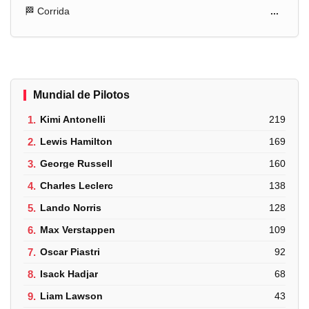
🏁 Corrida
...
Mundial de Pilotos
1.
Kimi Antonelli
219
2.
Lewis Hamilton
169
3.
George Russell
160
4.
Charles Leclerc
138
5.
Lando Norris
128
6.
Max Verstappen
109
7.
Oscar Piastri
92
8.
Isack Hadjar
68
9.
Liam Lawson
43