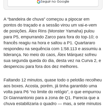
Seguir no Google
A “bandeira de chuva” começou a pipocar em
pontos do traçado e a sessão virou um vai-e-vem
de posições. Álex Rins (Monster Yamaha) pulou
para P5, empurrando Zarco para fora do top-10; o
francês reagiu na hora e saltou a P1. Quartararo
respondeu na sequência com 1:58.113 e assumiu a
liderança. No meio do caos, Álex Márquez sofreu
sua segunda queda do dia, desta vez na Curva 2, e
despencou para fora dos dez melhores.
Faltando 12 minutos, quase todo o pelotão recolheu
aos boxes. Acosta, porém, já tinha garantido uma
volta para P6 “no limite do relógio”, o que empurrou
Di Giannantonio para a zona de Q1. Parecia que a
chuva estabilizaria o quadro — mas, a sete minutos