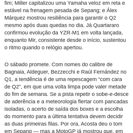
fim; Miller capitalizou uma Yamaha veloz em reta e
estável na frenagem pesada de Sepang; e Álex
Márquez mostrou resiliência para garantir o Q2
mesmo após duas quedas no dia. Já Quartararo
confirmou evolução da YZR-M1 em volta lançada,
enquanto Mir, consistente desde o início, sustentou
o ritmo quando o relógio apertou.
O sábado promete. Com nomes do calibre de
Bagnaia, Aldeguer, Bezzecchi e Raúl Fernández no
Q1, a tendência é de uma repescagem “com cara
de Q2”, em que uma volta limpa pode valer metade
do fim de semana. Se a pista repetir o sobe-e-desce
de aderência e a meteorologia flertar com pancadas
isoladas, o acerto de saída dos boxes e a escolha
do momento para a última tentativa devem decidir
as duas primeiras filas. Por ora, Acosta deu o tom
em Sepang — mas a MotoGP já mostrou que, em