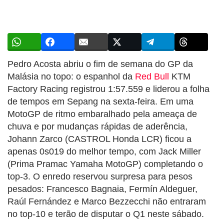
Pedro Acosta abriu o fim de semana do GP da
Malásia no topo: o espanhol da
Red Bull
KTM
Factory Racing registrou 1:57.559 e liderou a folha
de tempos em Sepang na sexta-feira. Em uma
MotoGP de ritmo embaralhado pela ameaça de
chuva e por mudanças rápidas de aderência,
Johann Zarco (CASTROL Honda LCR) ficou a
apenas 0s019 do melhor tempo, com Jack Miller
(Prima Pramac Yamaha MotoGP) completando o
top-3. O enredo reservou surpresa para pesos
pesados: Francesco Bagnaia, Fermín Aldeguer,
Raúl Fernández e Marco Bezzecchi não entraram
no top-10 e terão de disputar o Q1 neste sábado.