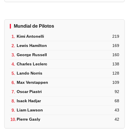
Mundial de Pilotos
1.
Kimi Antonelli
219
2.
Lewis Hamilton
169
3.
George Russell
160
4.
Charles Leclerc
138
5.
Lando Norris
128
6.
Max Verstappen
109
7.
Oscar Piastri
92
8.
Isack Hadjar
68
9.
Liam Lawson
43
10.
Pierre Gasly
42