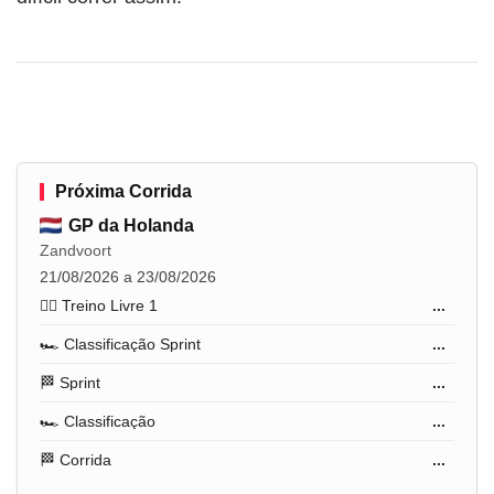
Próxima Corrida
GP da Holanda
Zandvoort
21/08/2026 a 23/08/2026
🏋️‍♂️ Treino Livre 1
...
🏎️ Classificação Sprint
...
🏁 Sprint
...
🏎️ Classificação
...
🏁 Corrida
...