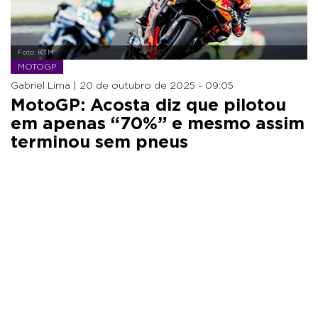
Foto: KTM
MOTOGP
Gabriel Lima |
20 de outubro de 2025 - 09:05
MotoGP: Acosta diz que pilotou
em apenas “70%” e mesmo assim
terminou sem pneus