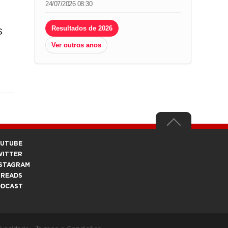
24/07/2026 08:30
s
Resultados de 2026
Ver outros anos
OUTUBE
WITTER
STAGRAM
HREADS
ODCAST