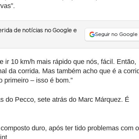
rvas”.
erida de notícias no Google e
Seguir no Google
 ir 10 km/h mais rápido que nós, fácil. Então,
nal da corrida. Mas também acho que é a corri
 primeiro – isso é bom.”
s do Pecco, sete atrás do Marc Márquez. É
 composto duro, após ter tido problemas com o
int.