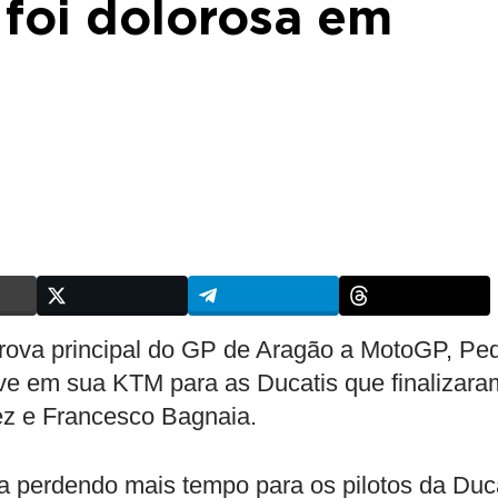
 foi dolorosa em
prova principal do GP de Aragão a MotoGP, Pe
ve em sua KTM para as Ducatis que finalizara
ez e Francesco Bagnaia.
 perdendo mais tempo para os pilotos da Duc