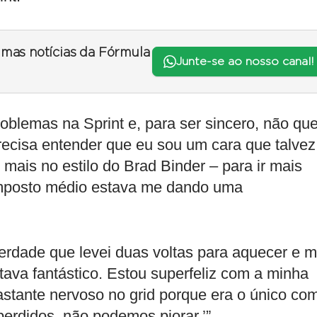
timas notícias da Fórmula
Junte-se ao nosso canal!
oblemas na Sprint e, para ser sincero, não que
ecisa entender que eu sou um cara que talvez
 mais no estilo do Brad Binder – para ir mais
omposto médio estava me dando uma
verdade que levei duas voltas para aquecer e 
tava fantástico. Estou superfeliz com a minha
astante nervoso no grid porque era o único co
perdidos, não podemos piorar.’”