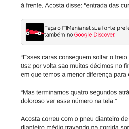
à frente, Acosta disse: “entrada das cu
Faça o F1Mania.net sua fonte pref
também no
Google Discover
.
“Esses caras conseguem soltar o freio e
0s2 por volta são muitos décimos no fi
em que temos a menor diferença para o
“Mas terminamos quatro segundos atrá
doloroso ver esse número na tela.”
Acosta correu com o pneu dianteiro de
dianteiro médio travando na corrida spr