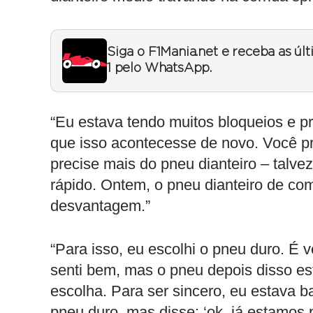
Siga o F1Mania.net e receba as úl
1 pelo WhatsApp.
“Eu estava tendo muitos bloqueios e pr
que isso acontecesse de novo. Você pr
precise mais do pneu dianteiro – talvez
rápido. Ontem, o pneu dianteiro de c
desvantagem.”
“Para isso, eu escolhi o pneu duro. É 
senti bem, mas o pneu depois disso es
escolha. Para ser sincero, eu estava b
pneu duro, mas disse: ‘ok, já estamos 