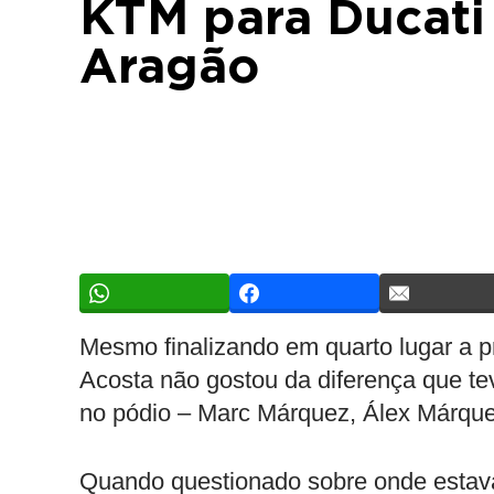
KTM para Ducati
Aragão
Mesmo finalizando em quarto lugar a 
Acosta não gostou da diferença que te
no pódio – Marc Márquez, Álex Márqu
Quando questionado sobre onde estava