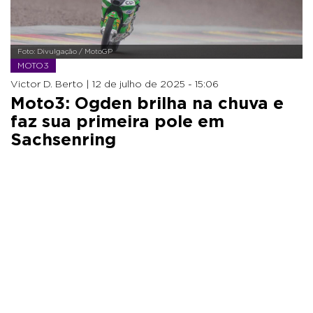
Foto: Divulgação / MotoGP
MOTO3
Victor D. Berto |
12 de julho de 2025 - 15:06
Moto3: Ogden brilha na chuva e
faz sua primeira pole em
Sachsenring