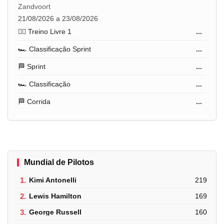
Zandvoort
21/08/2026 a 23/08/2026
🏋️‍♂️ Treino Livre 1
...
🏎️ Classificação Sprint
...
🏁 Sprint
...
🏎️ Classificação
...
🏁 Corrida
...
Mundial de Pilotos
1.
Kimi Antonelli
219
2.
Lewis Hamilton
169
3.
George Russell
160