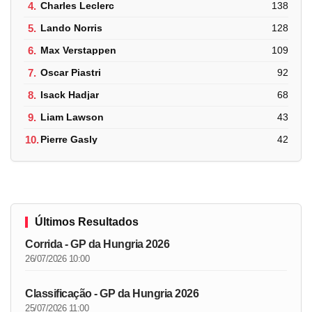
4.
Charles Leclerc
138
5.
Lando Norris
128
6.
Max Verstappen
109
7.
Oscar Piastri
92
8.
Isack Hadjar
68
9.
Liam Lawson
43
10.
Pierre Gasly
42
Últimos Resultados
Corrida - GP da Hungria 2026
26/07/2026 10:00
Classificação - GP da Hungria 2026
25/07/2026 11:00