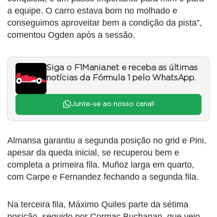
a equipe. O carro estava bom no molhado e
conseguimos aproveitar bem a condição da pista”,
comentou Ogden após a sessão.
Siga o F1Mania.net e receba as últimas
notícias da Fórmula 1 pelo WhatsApp.
Junte-se ao nosso canal!
Almansa garantiu a segunda posição no grid e Pini,
apesar da queda inicial, se recuperou bem e
completa a primeira fila. Muñoz larga em quarto,
com Carpe e Fernandez fechando a segunda fila.
Na terceira fila, Máximo Quiles parte da sétima
posição, seguido por Cormac Buchanan, que veio