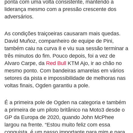
ponta com uma volta consistente, mantendo a
liderança mesmo com a pressão crescente dos
adversários.
As condições traiçoeiras causaram mais quedas.
David Muñoz, companheiro de equipe de Pini,
também caiu na curva 8 e viu sua sessão terminar a
três minutos do fim. Pouco depois, foi a vez de
Alvaro Carpe, da
Red Bull
KTM Ajo, ir ao chão no
mesmo ponto. Com bandeiras amarelas em vários
setores da pista e impossibilidade de melhoras nas
voltas finais, Ogden garantiu a pole.
É a primeira pole de Ogden na categoria e também
a primeira de um piloto britânico na Moto3 desde o
GP da Europa de 2020, quando John McPhee
largou na frente. “Estou muito feliz com essa
conquista, é um passo importante para mim e para