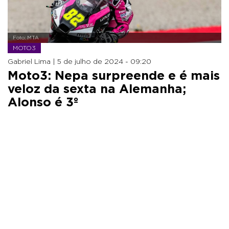
Foto: MTA
MOTO3
Gabriel Lima |
5 de julho de 2024 - 09:20
Moto3: Nepa surpreende e é mais
veloz da sexta na Alemanha;
Alonso é 3º