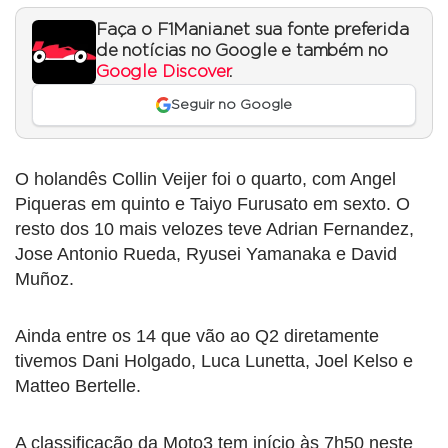
Faça o F1Mania.net sua fonte preferida
de notícias no Google e também no
Google Discover
.
Seguir no Google
O holandês Collin Veijer foi o quarto, com Angel
Piqueras em quinto e Taiyo Furusato em sexto. O
resto dos 10 mais velozes teve Adrian Fernandez,
Jose Antonio Rueda, Ryusei Yamanaka e David
Muñoz.
Ainda entre os 14 que vão ao Q2 diretamente
tivemos Dani Holgado, Luca Lunetta, Joel Kelso e
Matteo Bertelle.
A classificação da Moto3 tem início às 7h50 neste