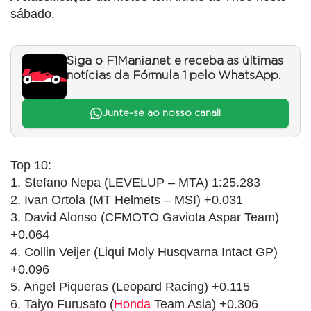
sábado.
Siga o F1Mania.net e receba as últimas
notícias da Fórmula 1 pelo WhatsApp.
Junte-se ao nosso canal!
Top 10:
1. Stefano Nepa (LEVELUP – MTA) 1:25.283
2. Ivan Ortola (MT Helmets – MSI) +0.031
3. David Alonso (CFMOTO Gaviota Aspar Team)
+0.064
4. Collin Veijer (Liqui Moly Husqvarna Intact GP)
+0.096
5. Angel Piqueras (Leopard Racing) +0.115
6. Taiyo Furusato (
Honda
Team Asia) +0.306