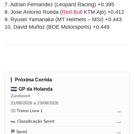
7. Adrian Fernandez (Leopard Racing) +0.395
8. Jose Antonio Rueda (
Red Bull
KTM Ajo) +0.412
9. Ryusei Yamanaka (MT Helmets – MSI) +0.443
10. David Muñoz (BOE Motorsports) +0.449
Próxima Corrida
GP da Holanda
Zandvoort
21/08/2026 a 23/08/2026
🏋️‍♂️ Treino Livre 1
...
🏎️ Classificação Sprint
...
🏁 Sprint
...