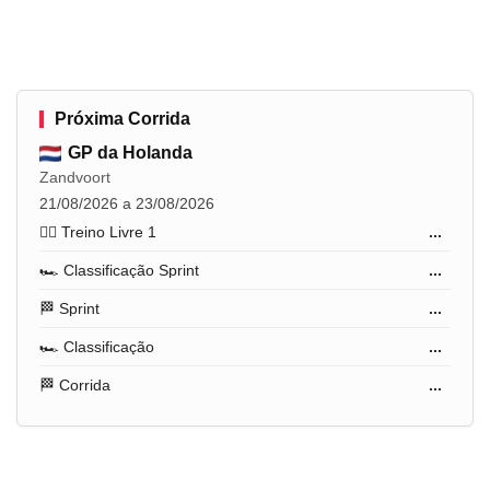
Próxima Corrida
GP da Holanda
Zandvoort
21/08/2026 a 23/08/2026
🏋️‍♂️ Treino Livre 1
...
🏎️ Classificação Sprint
...
🏁 Sprint
...
🏎️ Classificação
...
🏁 Corrida
...