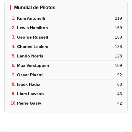
Mundial de Pilotos
1.
Kimi Antonelli
219
2.
Lewis Hamilton
169
3.
George Russell
160
4.
Charles Leclerc
138
5.
Lando Norris
128
6.
Max Verstappen
109
7.
Oscar Piastri
92
8.
Isack Hadjar
68
9.
Liam Lawson
43
10.
Pierre Gasly
42