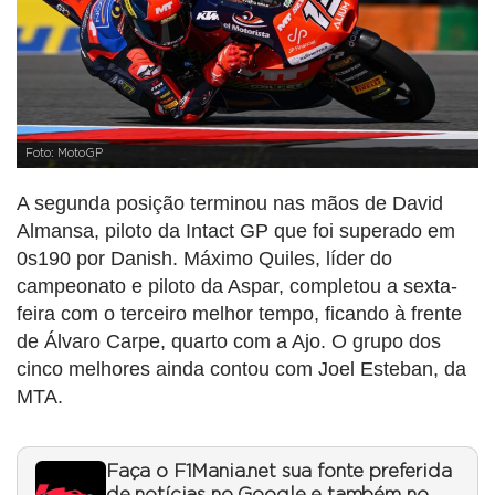
Foto: MotoGP
A segunda posição terminou nas mãos de David
Almansa, piloto da Intact GP que foi superado em
0s190 por Danish. Máximo Quiles, líder do
campeonato e piloto da Aspar, completou a sexta-
feira com o terceiro melhor tempo, ficando à frente
de Álvaro Carpe, quarto com a Ajo. O grupo dos
cinco melhores ainda contou com Joel Esteban, da
MTA.
Faça o F1Mania.net sua fonte preferida