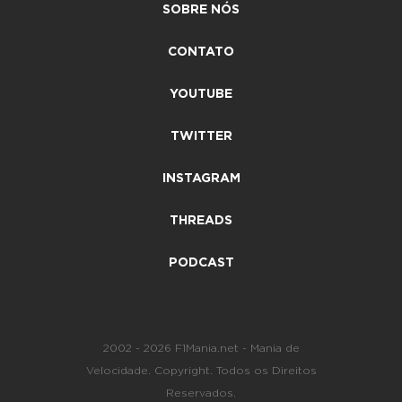
SOBRE NÓS
CONTATO
YOUTUBE
TWITTER
INSTAGRAM
THREADS
PODCAST
2002 - 2026 F1Mania.net - Mania de
Velocidade. Copyright. Todos os Direitos
Reservados.