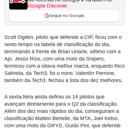
de notícias no Google e também no
Google Discover
.
Seguir no Google
Scott Ogden, piloto que defende a CIP, ficou com o
sexto tempo na tabela de classificação do dia,
terminando à frente de Brian Uriarte, sétimo com a
Ajo. Jesús Ríos, com uma moto da Snipers,
terminou com a oitava melhor marca, enquanto Rico
Salmela, da Tech3, foi o nono. Valentín Perrone,
também da Tech3, fechou a lista dos dez melhores.
A sexta-feira ainda definiu os 14 pilotos que
avançam diretamente para o Q2 da classificação.
Além dos dez mais rápidos do dia, conseguiram a
classificação Matteo Bertelle, da MTA, Joel Kelso,
com uma moto da GRYD, Guido Pini, que defende