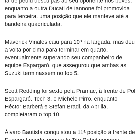
tarde pediu desculpas ao seu oponente nos boxes,
enquanto a outra Ducati de Iannone foi promovida
para terceira, uma posição que ele manteve até a
bandeira quadriculada.
Maverick Viñales caiu para 10º na largada, mas deu
a volta por cima para terminar em quarto,
eventualmente superando seu companheiro de
equipe Espargaró, que assegurou que ambas as
Suzuki terminassem no top 5.
Scott Redding foi sexto pela Pramac, à frente de Pol
Espargaró, Tech 3, e Michele Pirro, enquanto
Héctor Barberá e Stefan Bradl, da Aprilia,
completaram o top 10.
Álvaro Bautista conquistou a 11ª posição à frente de
Eugene Laverty, enquanto Tito Rabat superou