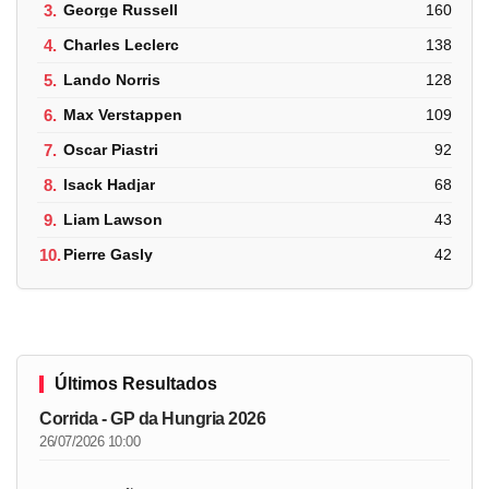
3.
George Russell
160
4.
Charles Leclerc
138
5.
Lando Norris
128
6.
Max Verstappen
109
7.
Oscar Piastri
92
8.
Isack Hadjar
68
9.
Liam Lawson
43
10.
Pierre Gasly
42
Últimos Resultados
Corrida - GP da Hungria 2026
26/07/2026 10:00