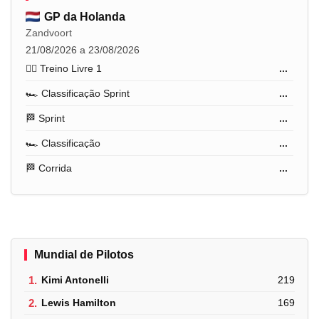
GP da Holanda
Zandvoort
21/08/2026 a 23/08/2026
🏋️‍♂️ Treino Livre 1
...
🏎️ Classificação Sprint
...
🏁 Sprint
...
🏎️ Classificação
...
🏁 Corrida
...
Mundial de Pilotos
1.
Kimi Antonelli
219
2.
Lewis Hamilton
169