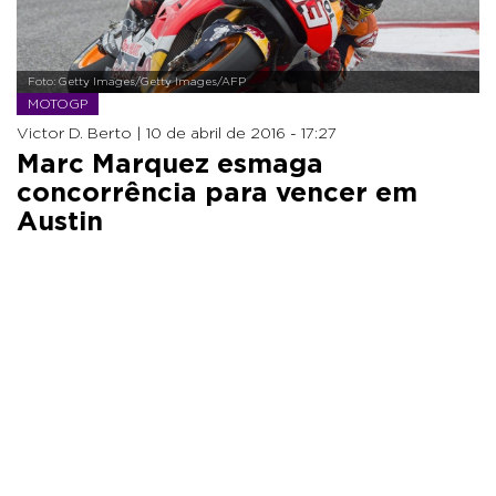
Foto: Getty Images/Getty Images/AFP
MOTOGP
Victor D. Berto |
10 de abril de 2016 - 17:27
Marc Marquez esmaga
concorrência para vencer em
Austin