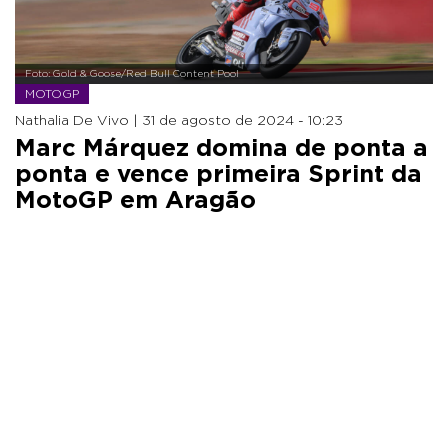
Foto: Gold & Goose/Red Bull Content Pool
MOTOGP
Nathalia De Vivo |
31 de agosto de 2024 - 10:23
Marc Márquez domina de ponta a
ponta e vence primeira Sprint da
MotoGP em Aragão