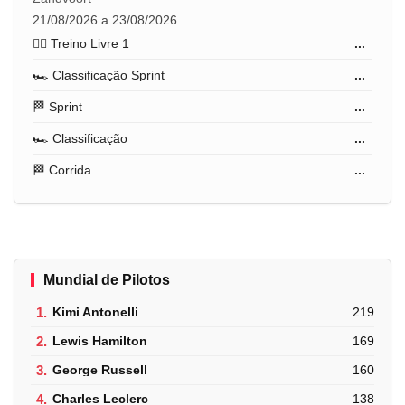
21/08/2026 a 23/08/2026
🏋️‍♂️ Treino Livre 1
...
🏎️ Classificação Sprint
...
🏁 Sprint
...
🏎️ Classificação
...
🏁 Corrida
...
Mundial de Pilotos
1.
Kimi Antonelli
219
2.
Lewis Hamilton
169
3.
George Russell
160
4.
Charles Leclerc
138