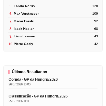
5.
Lando Norris
128
6.
Max Verstappen
109
7.
Oscar Piastri
92
8.
Isack Hadjar
68
9.
Liam Lawson
43
10.
Pierre Gasly
42
Últimos Resultados
Corrida - GP da Hungria 2026
26/07/2026 10:00
Classificação - GP da Hungria 2026
25/07/2026 11:00