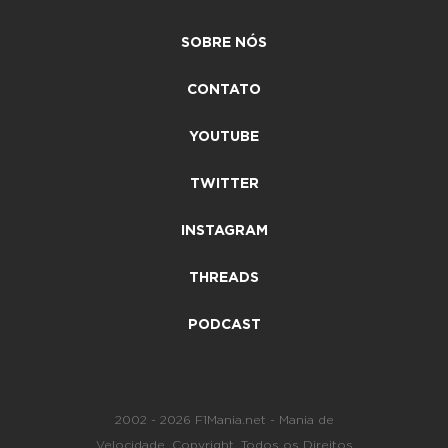
SOBRE NÓS
CONTATO
YOUTUBE
TWITTER
INSTAGRAM
THREADS
PODCAST
2002 - 2026 F1Mania.net - Mania de
Velocidade. Copyright. Todos os Direitos