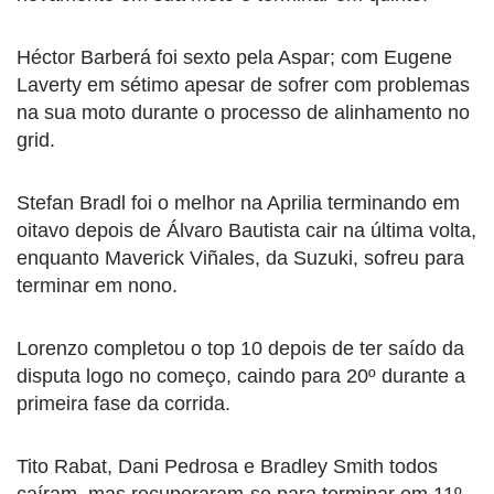
Héctor Barberá foi sexto pela Aspar; com Eugene
Laverty em sétimo apesar de sofrer com problemas
na sua moto durante o processo de alinhamento no
grid.
Stefan Bradl foi o melhor na Aprilia terminando em
oitavo depois de Álvaro Bautista cair na última volta,
enquanto Maverick Viñales, da Suzuki, sofreu para
terminar em nono.
Lorenzo completou o top 10 depois de ter saído da
disputa logo no começo, caindo para 20º durante a
primeira fase da corrida.
Tito Rabat, Dani Pedrosa e Bradley Smith todos
caíram, mas recuperaram-se para terminar em 11º,