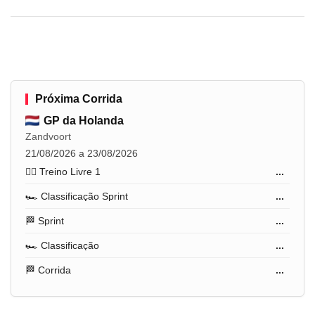
Próxima Corrida
GP da Holanda
Zandvoort
21/08/2026 a 23/08/2026
🏋️‍♂️ Treino Livre 1
...
🏎️ Classificação Sprint
...
🏁 Sprint
...
🏎️ Classificação
...
🏁 Corrida
...