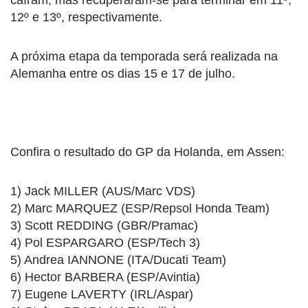
12º e 13º, respectivamente.
A próxima etapa da temporada será realizada na
Alemanha entre os dias 15 e 17 de julho.
Confira o resultado do GP da Holanda, em Assen:
1) Jack MILLER (AUS/Marc VDS)
2) Marc MARQUEZ (ESP/Repsol Honda Team)
3) Scott REDDING (GBR/Pramac)
4) Pol ESPARGARO (ESP/Tech 3)
5) Andrea IANNONE (ITA/Ducati Team)
6) Hector BARBERA (ESP/Avintia)
7) Eugene LAVERTY (IRL/Aspar)