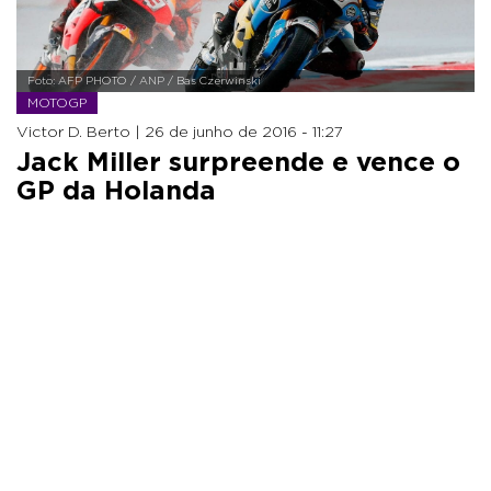
Foto: AFP PHOTO / ANP / Bas Czerwinski
MOTOGP
Victor D. Berto |
26 de junho de 2016 - 11:27
Jack Miller surpreende e vence o
GP da Holanda