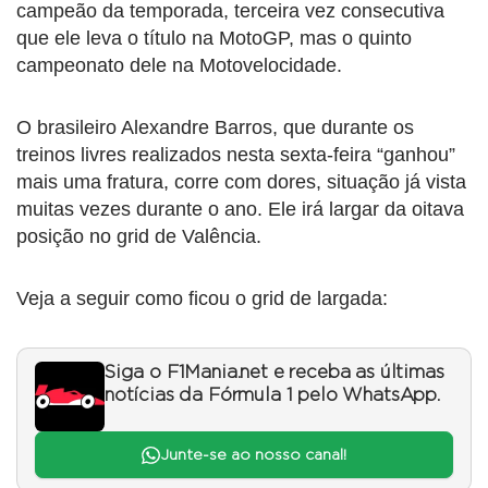
campeão da temporada, terceira vez consecutiva
que ele leva o título na MotoGP, mas o quinto
campeonato dele na Motovelocidade.
O brasileiro Alexandre Barros, que durante os
treinos livres realizados nesta sexta-feira “ganhou”
mais uma fratura, corre com dores, situação já vista
muitas vezes durante o ano. Ele irá largar da oitava
posição no grid de Valência.
Veja a seguir como ficou o grid de largada:
Siga o F1Mania.net e receba as últimas
notícias da Fórmula 1 pelo WhatsApp.
Junte-se ao nosso canal!