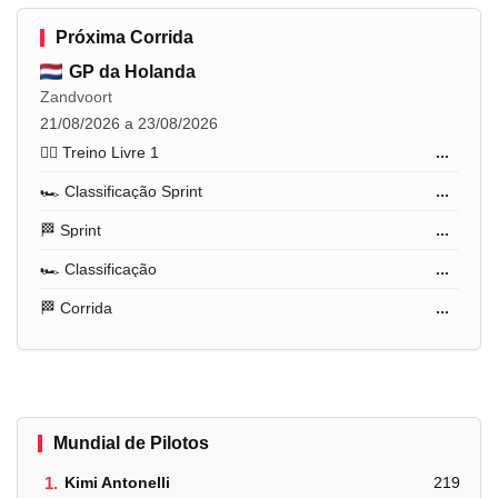
Próxima Corrida
GP da Holanda
Zandvoort
21/08/2026 a 23/08/2026
🏋️‍♂️ Treino Livre 1
...
🏎️ Classificação Sprint
...
🏁 Sprint
...
🏎️ Classificação
...
🏁 Corrida
...
Mundial de Pilotos
1.
Kimi Antonelli
219