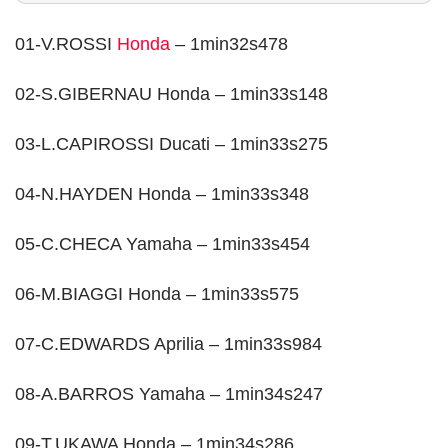
01-V.ROSSI
Honda
– 1min32s478
02-S.GIBERNAU Honda – 1min33s148
03-L.CAPIROSSI Ducati – 1min33s275
04-N.HAYDEN Honda – 1min33s348
05-C.CHECA Yamaha – 1min33s454
06-M.BIAGGI Honda – 1min33s575
07-C.EDWARDS Aprilia – 1min33s984
08-A.BARROS Yamaha – 1min34s247
09-T.UKAWA Honda – 1min34s286