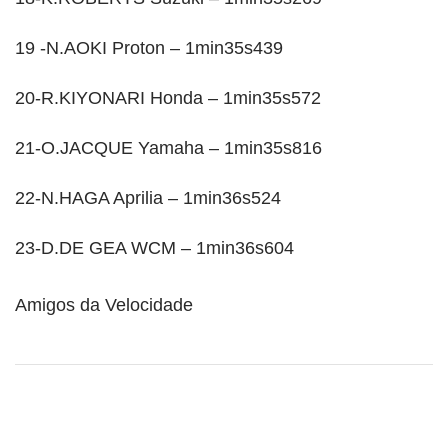
19 -N.AOKI Proton – 1min35s439
20-R.KIYONARI Honda – 1min35s572
21-O.JACQUE Yamaha – 1min35s816
22-N.HAGA Aprilia – 1min36s524
23-D.DE GEA WCM – 1min36s604
Amigos da Velocidade