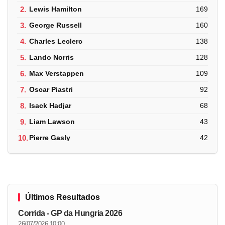
2.
Lewis Hamilton
169
3.
George Russell
160
4.
Charles Leclerc
138
5.
Lando Norris
128
6.
Max Verstappen
109
7.
Oscar Piastri
92
8.
Isack Hadjar
68
9.
Liam Lawson
43
10.
Pierre Gasly
42
Últimos Resultados
Corrida - GP da Hungria 2026
26/07/2026 10:00