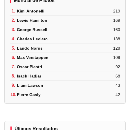
Mundial de Pilotos
1.
Kimi Antonelli
219
2.
Lewis Hamilton
169
3.
George Russell
160
4.
Charles Leclerc
138
5.
Lando Norris
128
6.
Max Verstappen
109
7.
Oscar Piastri
92
8.
Isack Hadjar
68
9.
Liam Lawson
43
10.
Pierre Gasly
42
Últimos Resultados