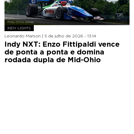
Foto: Chris Jones
INDY LIGHTS
Leonardo Marson |
5 de julho de 2026 - 13:14
Indy NXT: Enzo Fittipaldi vence
de ponta a ponta e domina
rodada dupla de Mid-Ohio