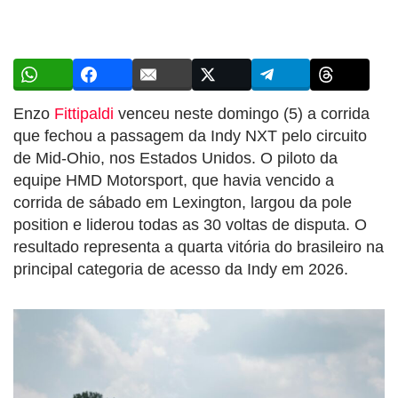
Enzo
Fittipaldi
venceu neste domingo (5) a corrida
que fechou a passagem da Indy NXT pelo circuito
de Mid-Ohio, nos Estados Unidos. O piloto da
equipe HMD Motorsport, que havia vencido a
corrida de sábado em Lexington, largou da pole
position e liderou todas as 30 voltas de disputa. O
resultado representa a quarta vitória do brasileiro na
principal categoria de acesso da Indy em 2026.