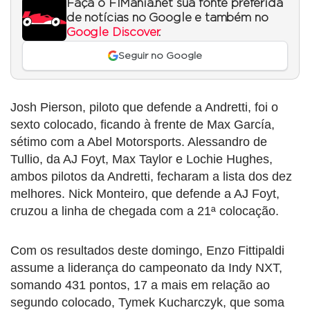
Faça o F1Mania.net sua fonte preferida
de notícias no Google e também no
Google Discover
.
Seguir no Google
Josh Pierson, piloto que defende a Andretti, foi o
sexto colocado, ficando à frente de Max García,
sétimo com a Abel Motorsports. Alessandro de
Tullio, da AJ Foyt, Max Taylor e Lochie Hughes,
ambos pilotos da Andretti, fecharam a lista dos dez
melhores. Nick Monteiro, que defende a AJ Foyt,
cruzou a linha de chegada com a 21ª colocação.
Com os resultados deste domingo, Enzo Fittipaldi
assume a liderança do campeonato da Indy NXT,
somando 431 pontos, 17 a mais em relação ao
segundo colocado, Tymek Kucharczyk, que soma