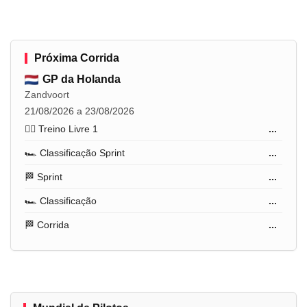
Próxima Corrida
GP da Holanda
Zandvoort
21/08/2026 a 23/08/2026
🏋️‍♂️ Treino Livre 1
...
🏎️ Classificação Sprint
...
🏁 Sprint
...
🏎️ Classificação
...
🏁 Corrida
...