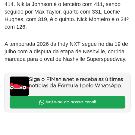
414. Nikita Johnson é o terceiro com 411, sendo
seguido por Max Taylor, quarto com 331. Lochie
Hughes, com 319, é o quinto. Nick Monteiro é o 24º
com 126.
A temporada 2026 da Indy NXT segue no dia 19 de
julho com a disputa da etapa de Nashville, corrida
marcada para o oval de Nashville Superspeedway.
Siga o F1Mania.net e receba as últimas
notícias da Fórmula 1 pelo WhatsApp.
Junte-se ao nosso canal!