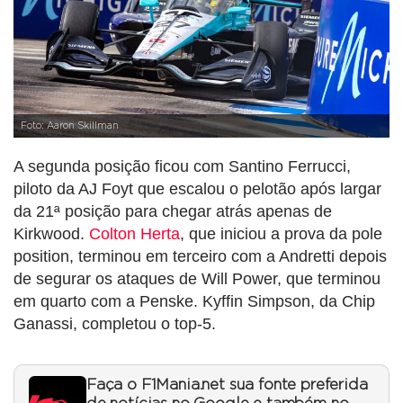
Foto: Aaron Skillman
A segunda posição ficou com Santino Ferrucci,
piloto da AJ Foyt que escalou o pelotão após largar
da 21ª posição para chegar atrás apenas de
Kirkwood.
Colton Herta
, que iniciou a prova da pole
position, terminou em terceiro com a Andretti depois
de segurar os ataques de Will Power, que terminou
em quarto com a Penske. Kyffin Simpson, da Chip
Ganassi, completou o top-5.
Faça o F1Mania.net sua fonte preferida