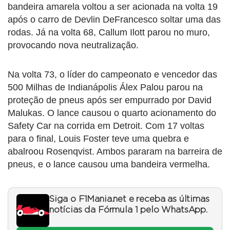
bandeira amarela voltou a ser acionada na volta 19
após o carro de Devlin DeFrancesco soltar uma das
rodas. Já na volta 68, Callum Ilott parou no muro,
provocando nova neutralização.
Na volta 73, o líder do campeonato e vencedor das
500 Milhas de Indianápolis Álex Palou parou na
proteção de pneus após ser empurrado por David
Malukas. O lance causou o quarto acionamento do
Safety Car na corrida em Detroit. Com 17 voltas
para o final, Louis Foster teve uma quebra e
abalroou Rosenqvist. Ambos pararam na barreira de
pneus, e o lance causou uma bandeira vermelha.
Siga o F1Mania.net e receba as últimas
notícias da Fórmula 1 pelo WhatsApp.