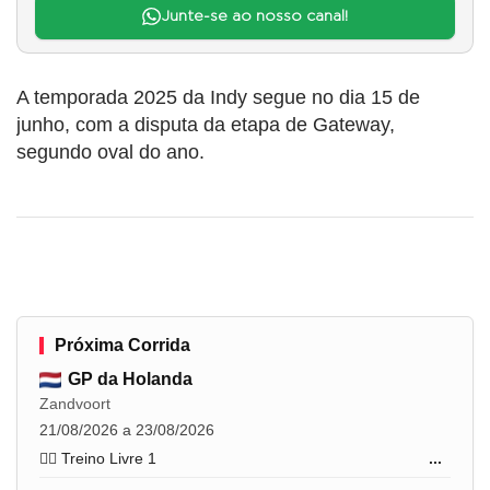
Junte-se ao nosso canal!
A temporada 2025 da Indy segue no dia 15 de
junho, com a disputa da etapa de Gateway,
segundo oval do ano.
Próxima Corrida
GP da Holanda
Zandvoort
21/08/2026 a 23/08/2026
🏋️‍♂️ Treino Livre 1
...