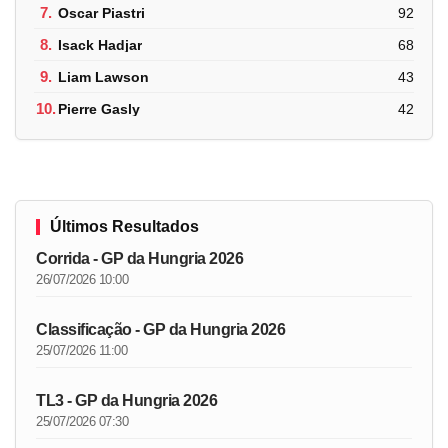
7.
Oscar Piastri
92
8.
Isack Hadjar
68
9.
Liam Lawson
43
10.
Pierre Gasly
42
Últimos Resultados
Corrida - GP da Hungria 2026
26/07/2026 10:00
Classificação - GP da Hungria 2026
25/07/2026 11:00
TL3 - GP da Hungria 2026
25/07/2026 07:30