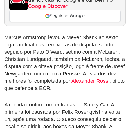
de notícias no Google e também no
Google Discover
.
Seguir no Google
Marcus Armstrong levou a Meyer Shank ao sexto
lugar ao final das cem voltas de disputa, sendo
seguido por Pato O’Ward, sétimo com a McLaren.
Christian Lundgaard, também da McLaren, fechou a
disputa com a oitava posição, logo à frente de Josef
Newgarden, nono com a Penske. A lista dos dez
melhores foi completada por
Alexander Rossi
, piloto
que defende a ECR.
A corrida contou com entradas do Safety Car. A
primeira foi causada por Felix Rosenqvist na volta
14, após uma rodada. O sueco conseguiu deixar o
local e se dirigiu aos boxes da Meyer Shank. A