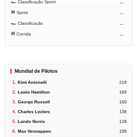
🏎️ Classificação Sprint
...
🏁 Sprint
...
🏎️ Classificação
...
🏁 Corrida
...
Mundial de Pilotos
1.
Kimi Antonelli
219
2.
Lewis Hamilton
169
3.
George Russell
160
4.
Charles Leclerc
138
5.
Lando Norris
128
6.
Max Verstappen
109