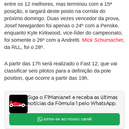
entre os 12 melhores, mas terminou com a 15ª
posição, e largará deste posto na corrida do
próximo domingo. Duas vezes vencedor da prova,
Josef Newgarden foi apenas o 24º com a Penske,
enquanto Kyle Kirkwood, vice-líder do campeonato,
foi somente o 26º com a Andretti.
Mick Schumacher
,
da RLL, foi o 28º.
A partir das 17h será realizado o Fast 12, que vai
classificar seis pilotos para a definição da pole
position, que ocorre a partir das 19h.
Siga o F1Mania.net e receba as últimas
notícias da Fórmula 1 pelo WhatsApp.
Junte-se ao nosso canal!