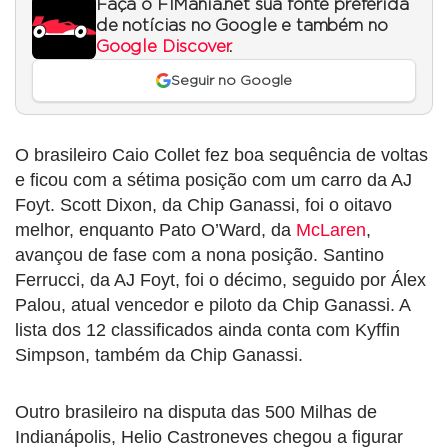
Faça o F1Mania.net sua fonte preferida
de notícias no Google e também no
Google Discover
.
Seguir no Google
O brasileiro Caio Collet fez boa sequência de voltas
e ficou com a sétima posição com um carro da AJ
Foyt. Scott Dixon, da Chip Ganassi, foi o oitavo
melhor, enquanto Pato O’Ward, da
McLaren
,
avançou de fase com a nona posição. Santino
Ferrucci, da AJ Foyt, foi o décimo, seguido por Álex
Palou, atual vencedor e piloto da Chip Ganassi. A
lista dos 12 classificados ainda conta com Kyffin
Simpson, também da Chip Ganassi.
Outro brasileiro na disputa das 500 Milhas de
Indianápolis, Helio Castroneves chegou a figurar