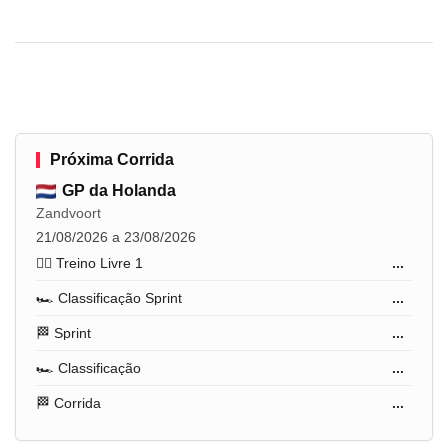
Próxima Corrida
GP da Holanda
Zandvoort
21/08/2026 a 23/08/2026
🏋️‍♂️ Treino Livre 1
...
🏎️ Classificação Sprint
...
🏁 Sprint
...
🏎️ Classificação
...
🏁 Corrida
...