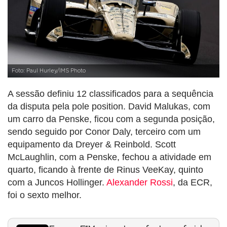
Foto: Paul Hurley/IMS Photo
A sessão definiu 12 classificados para a sequência
da disputa pela pole position. David Malukas, com
um carro da Penske, ficou com a segunda posição,
sendo seguido por Conor Daly, terceiro com um
equipamento da Dreyer & Reinbold. Scott
McLaughlin, com a Penske, fechou a atividade em
quarto, ficando à frente de Rinus VeeKay, quinto
com a Juncos Hollinger.
Alexander Rossi
, da ECR,
foi o sexto melhor.