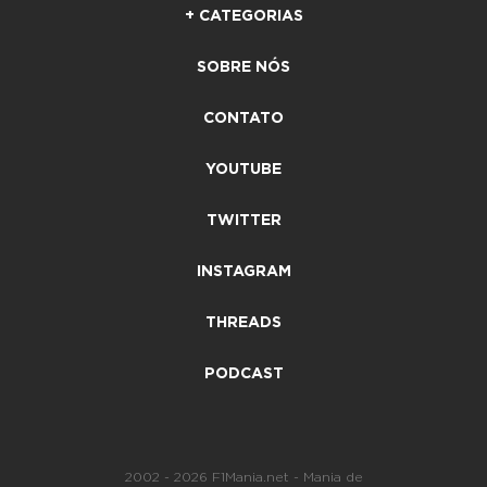
+ CATEGORIAS
SOBRE NÓS
CONTATO
YOUTUBE
TWITTER
INSTAGRAM
THREADS
PODCAST
2002 - 2026 F1Mania.net - Mania de