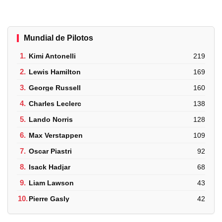
Mundial de Pilotos
1.
Kimi Antonelli
219
2.
Lewis Hamilton
169
3.
George Russell
160
4.
Charles Leclerc
138
5.
Lando Norris
128
6.
Max Verstappen
109
7.
Oscar Piastri
92
8.
Isack Hadjar
68
9.
Liam Lawson
43
10.
Pierre Gasly
42