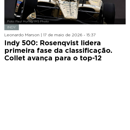
Foto: Paul Hurley/IMS Photo
INDY
Leonardo Marson |
17 de maio de 2026 - 15:37
Indy 500: Rosenqvist lidera
primeira fase da classificação.
Collet avança para o top-12