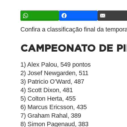
Confira a classificação final da tempo
CAMPEONATO DE P
1) Alex Palou, 549 pontos
2) Josef Newgarden, 511
3) Patricio O’Ward, 487
4) Scott Dixon, 481
5) Colton Herta, 455
6) Marcus Ericsson, 435
7) Graham Rahal, 389
8) Simon Pagenaud, 383