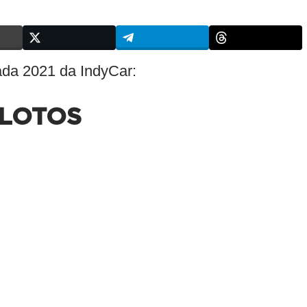
rada 2021 da IndyCar:
ILOTOS