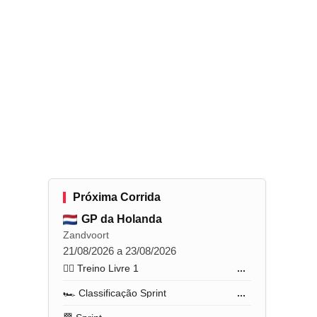
Próxima Corrida
GP da Holanda
Zandvoort
21/08/2026 a 23/08/2026
🏋️‍♂️ Treino Livre 1
...
🏎️ Classificação Sprint
...