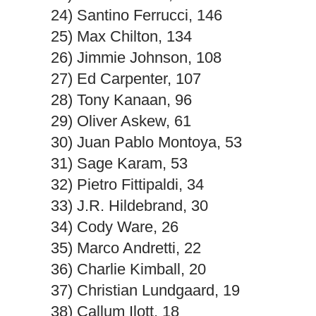
24) Santino Ferrucci, 146
25) Max Chilton, 134
26) Jimmie Johnson, 108
27) Ed Carpenter, 107
28) Tony Kanaan, 96
29) Oliver Askew, 61
30) Juan Pablo Montoya, 53
31) Sage Karam, 53
32) Pietro Fittipaldi, 34
33) J.R. Hildebrand, 30
34) Cody Ware, 26
35) Marco Andretti, 22
36) Charlie Kimball, 20
37) Christian Lundgaard, 19
38) Callum Ilott, 18