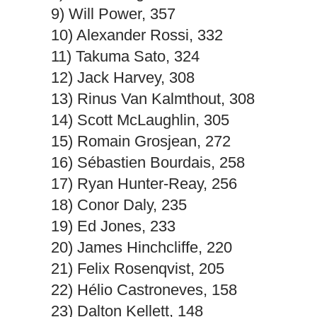
9) Will Power, 357
10) Alexander Rossi, 332
11) Takuma Sato, 324
12) Jack Harvey, 308
13) Rinus Van Kalmthout, 308
14) Scott McLaughlin, 305
15) Romain Grosjean, 272
16) Sébastien Bourdais, 258
17) Ryan Hunter-Reay, 256
18) Conor Daly, 235
19) Ed Jones, 233
20) James Hinchcliffe, 220
21) Felix Rosenqvist, 205
22) Hélio Castroneves, 158
23) Dalton Kellett, 148