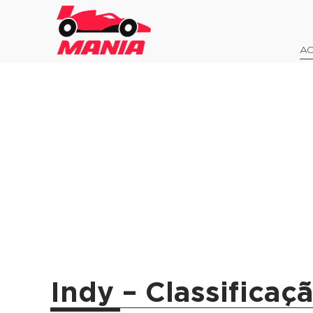
AO
Indy – Classificaç