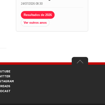
24/07/2026 08:30
Resultados de 2026
Ver outros anos
OUTUBE
WITTER
STAGRAM
HREADS
ODCAST