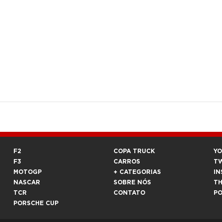
F2
COPA TRUCK
Y
F3
CARROS
T
MOTOGP
+ CATEGORIAS
IN
NASCAR
SOBRE NÓS
T
TCR
CONTATO
P
PORSCHE CUP